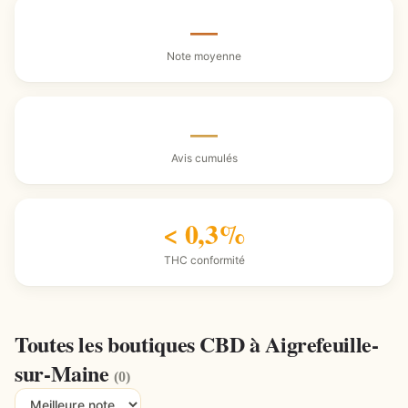
—
Note moyenne
—
Avis cumulés
< 0,3%
THC conformité
Toutes les boutiques CBD à Aigrefeuille-
sur-Maine
(0)