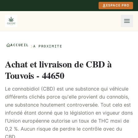
Aller au contenu principal
ESPACE PRO
ACCUEIL
À PROXIMITÉ
Achat et livraison de CBD à
Touvois - 44650
Le cannabidiol (CBD) est une substance qui véhicule
différents clichés parce qu'elle provient du cannabis,
une substance hautement controversée. Tout cela est
infondé étant donné que la législation en vigueur dans
l’Union européenne autorise un taux de THC maxi de
0,2 %. Aucun risque de perdre le contrôle avec du
CBD.