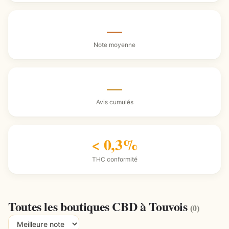
—
Note moyenne
—
Avis cumulés
< 0,3%
THC conformité
Toutes les boutiques CBD à Touvois
(0)