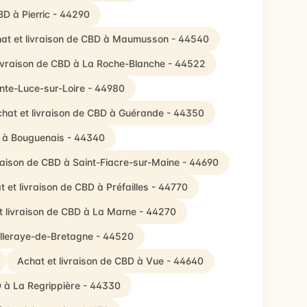
BD à Pierric - 44290
at et livraison de CBD à Maumusson - 44540
livraison de CBD à La Roche-Blanche - 44522
inte-Luce-sur-Loire - 44980
hat et livraison de CBD à Guérande - 44350
D à Bouguenais - 44340
vraison de CBD à Saint-Fiacre-sur-Maine - 44690
t et livraison de CBD à Préfailles - 44770
t livraison de CBD à La Marne - 44270
illeraye-de-Bretagne - 44520
Achat et livraison de CBD à Vue - 44640
D à La Regrippière - 44330