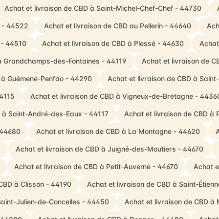
Achat et livraison de CBD à Saint-Michel-Chef-Chef - 44730
r - 44522
Achat et livraison de CBD au Pellerin - 44640
Ach
 - 44510
Achat et livraison de CBD à Plessé - 44630
Achat
 à Grandchamps-des-Fontaines - 44119
Achat et livraison de C
BD à Guémené-Penfao - 44290
Achat et livraison de CBD à Sain
44115
Achat et livraison de CBD à Vigneux-de-Bretagne - 4436
D à Saint-André-des-Eaux - 44117
Achat et livraison de CBD à 
 44680
Achat et livraison de CBD à La Montagne - 44620
A
Achat et livraison de CBD à Juigné-des-Moutiers - 44670
Achat et livraison de CBD à Petit-Auverné - 44670
Achat e
 CBD à Clisson - 44190
Achat et livraison de CBD à Saint-Étie
Saint-Julien-de-Concelles - 44450
Achat et livraison de CBD à