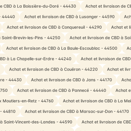
 de CBD à La Boissière-du-Doré - 44430
Achat et livraison de C
 - 44440
Achat et livraison de CBD à Lusanger - 44590
Ach
Achat et livraison de CBD à Conquereuil - 44290
Achat et 
à Saint-Brevin-les-Pins - 44250
Achat et livraison de CBD à Sa
Achat et livraison de CBD à La Baule-Escoublac - 44500
Ac
 CBD à La Chapelle-sur-Erdre - 44240
Achat et livraison de CB
Achat et livraison de CBD à Couëron - 44220
Achat et li
ère - 44430
Achat et livraison de CBD à Jans - 44170
Acha
4750
Achat et livraison de CBD à Pannecé - 44440
Achat e
ux Moutiers-en-Retz - 44760
Achat et livraison de CBD à La Me
 - 44810
Achat et livraison de CBD à Marsac-sur-Don - 44170
D à Saint-Vincent-des-Landes - 44590
Achat et livraison de CB