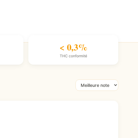
< 0,3%
THC conformité