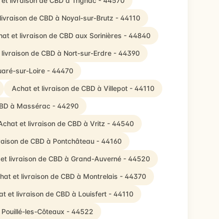
 et livraison de CBD à Trignac - 44570
livraison de CBD à Noyal-sur-Brutz - 44110
at et livraison de CBD aux Sorinières - 44840
 livraison de CBD à Nort-sur-Erdre - 44390
uaré-sur-Loire - 44470
Achat et livraison de CBD à Villepot - 44110
 CBD à Massérac - 44290
Achat et livraison de CBD à Vritz - 44540
vraison de CBD à Pontchâteau - 44160
et livraison de CBD à Grand-Auverné - 44520
hat et livraison de CBD à Montrelais - 44370
t et livraison de CBD à Louisfert - 44110
 Pouillé-les-Côteaux - 44522