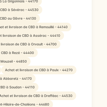
 à La Grigonnais - 44170
e CBD à Sévérac - 44530
e CBD au Gâvre - 44130
at et livraison de CBD à Remouillé - 44140
t livraison de CBD à Assérac - 44410
 livraison de CBD à Orvault - 44700
de CBD à Rezé - 44400
à Mouzeil - 44850
Achat et livraison de CBD à Paulx - 44270
 à Abbaretz - 44170
 CBD à Soudan - 44110
Achat et livraison de CBD à Drefféac - 44530
nt-Hilaire-de-Chaléons - 44680