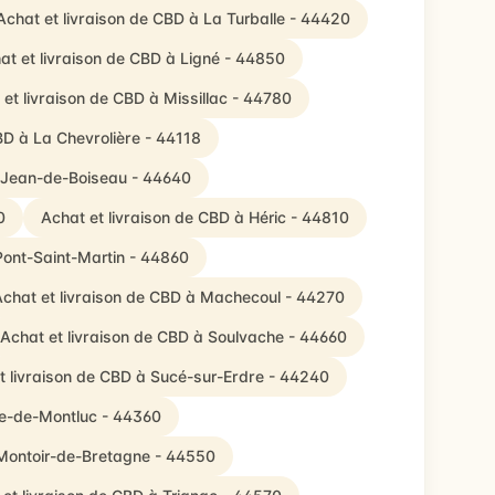
Achat et livraison de CBD à La Turballe - 44420
at et livraison de CBD à Ligné - 44850
 et livraison de CBD à Missillac - 44780
BD à La Chevrolière - 44118
t-Jean-de-Boiseau - 44640
0
Achat et livraison de CBD à Héric - 44810
Pont-Saint-Martin - 44860
chat et livraison de CBD à Machecoul - 44270
Achat et livraison de CBD à Soulvache - 44660
t livraison de CBD à Sucé-sur-Erdre - 44240
nne-de-Montluc - 44360
 Montoir-de-Bretagne - 44550