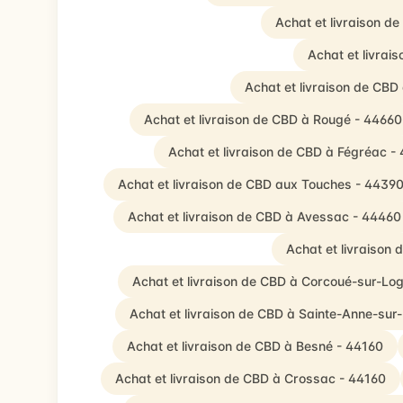
Achat et livraison d
Achat et livrai
Achat et livraison de CBD
Achat et livraison de CBD à Rougé - 44660
Achat et livraison de CBD à Fégréac -
Achat et livraison de CBD aux Touches - 4439
Achat et livraison de CBD à Avessac - 44460
Achat et livraison
Achat et livraison de CBD à Corcoué-sur-Lo
Achat et livraison de CBD à Sainte-Anne-sur-
Achat et livraison de CBD à Besné - 44160
Achat et livraison de CBD à Crossac - 44160