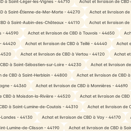
BD à Saint-Léger-les-Vignes - 44710
Achat et livraison de CBD
CBD à Saint-Étienne-de-Mer-Morte - 44270
Achat et livraison d
 CBD à Saint-Aubin-des-Châteaux - 44110
Achat et livraison d
es - 44590
Achat et livraison de CBD à Touvois - 44650
Ach
 - 44420
Achat et livraison de CBD à Teillé - 44440
Achat e
 44520
Achat et livraison de CBD à Vertou - 44120
Achat et
e CBD à Saint-Sébastien-sur-Loire - 44230
Achat et livraison 
on de CBD à Saint-Herblain - 44800
Achat et livraison de CBD 
tagne - 44360
Achat et livraison de CBD à Monnières - 44690
de CBD à Moisdon-la-Rivière - 44520
Achat et livraison de CBD
e CBD à Saint-Lumine-de-Coutais - 44310
Achat et livraison de
s-Landes - 44130
Achat et livraison de CBD à Vay - 44170
aint-Lumine-de-Clisson - 44190
Achat et livraison de CBD à Sai