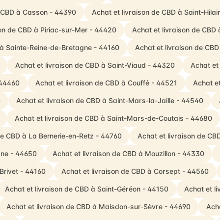
e CBD à Casson - 44390
Achat et livraison de CBD à Saint-Hila
son de CBD à Piriac-sur-Mer - 44420
Achat et livraison de CBD à
 à Sainte-Reine-de-Bretagne - 44160
Achat et livraison de CBD
Achat et livraison de CBD à Saint-Viaud - 44320
Achat et
 44460
Achat et livraison de CBD à Couffé - 44521
Achat et
0
Achat et livraison de CBD à Saint-Mars-la-Jaille - 44540
Achat et livraison de CBD à Saint-Mars-de-Coutais - 44680
 de CBD à La Bernerie-en-Retz - 44760
Achat et livraison de C
gne - 44650
Achat et livraison de CBD à Mouzillon - 44330
Brivet - 44160
Achat et livraison de CBD à Corsept - 44560
Achat et livraison de CBD à Saint-Géréon - 44150
Achat et l
Achat et livraison de CBD à Maisdon-sur-Sèvre - 44690
Acha