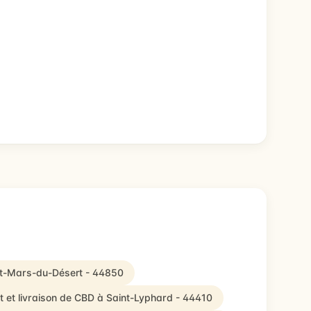
int-Mars-du-Désert - 44850
 et livraison de CBD à Saint-Lyphard - 44410