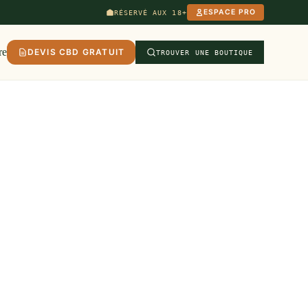
ESPACE PRO
RÉSERVÉ AUX 18+
re
DEVIS CBD GRATUIT
TROUVER UNE BOUTIQUE