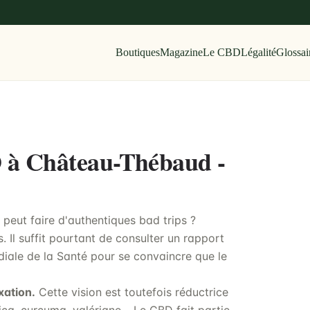
Boutiques
Magazine
Le CBD
Légalité
Glossai
D à Château-Thébaud -
eut faire d'authentiques bad trips ?
. Il suffit pourtant de consulter un rapport
iale de la Santé pour se convaincre que le
xation.
Cette vision est toutefois réductrice