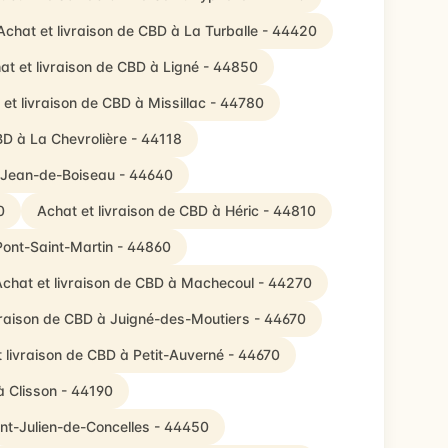
Achat et livraison de CBD à La Turballe - 44420
at et livraison de CBD à Ligné - 44850
 et livraison de CBD à Missillac - 44780
BD à La Chevrolière - 44118
t-Jean-de-Boiseau - 44640
0
Achat et livraison de CBD à Héric - 44810
Pont-Saint-Martin - 44860
chat et livraison de CBD à Machecoul - 44270
vraison de CBD à Juigné-des-Moutiers - 44670
 livraison de CBD à Petit-Auverné - 44670
à Clisson - 44190
int-Julien-de-Concelles - 44450