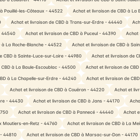
 à Pouillé-les-Côteaux - 44522
Achat et livraison de CBD à La
0
Achat et livraison de CBD à Trans-sur-Erdre - 44440
Ach
- 44540
Achat et livraison de CBD à Puceul - 44390
Achat 
D à La Roche-Blanche - 44522
Achat et livraison de CBD à Sain
de CBD à Sainte-Luce-sur-Loire - 44980
Achat et livraison de 
de CBD à La Baule-Escoublac - 44500
Achat et livraison de CB
 CBD à La Chapelle-sur-Erdre - 44240
Achat et livraison de CB
Achat et livraison de CBD à Couëron - 44220
Achat et li
ère - 44430
Achat et livraison de CBD à Jans - 44170
Acha
4750
Achat et livraison de CBD à Pannecé - 44440
Achat e
ux Moutiers-en-Retz - 44760
Achat et livraison de CBD à La Me
 - 44810
Achat et livraison de CBD à Marsac-sur-Don - 44170