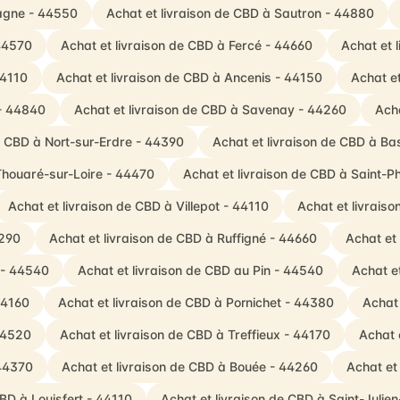
tagne - 44550
Achat et livraison de CBD à Sautron - 44880
 44570
Achat et livraison de CBD à Fercé - 44660
Achat et 
44110
Achat et livraison de CBD à Ancenis - 44150
Achat e
 - 44840
Achat et livraison de CBD à Savenay - 44260
Acha
e CBD à Nort-sur-Erdre - 44390
Achat et livraison de CBD à Ba
Thouaré-sur-Loire - 44470
Achat et livraison de CBD à Saint-P
Achat et livraison de CBD à Villepot - 44110
Achat et livrais
4290
Achat et livraison de CBD à Ruffigné - 44660
Achat et
z - 44540
Achat et livraison de CBD au Pin - 44540
Achat e
44160
Achat et livraison de CBD à Pornichet - 44380
Achat 
44520
Achat et livraison de CBD à Treffieux - 44170
Achat 
 44370
Achat et livraison de CBD à Bouée - 44260
Achat et
CBD à Louisfert - 44110
Achat et livraison de CBD à Saint-Juli