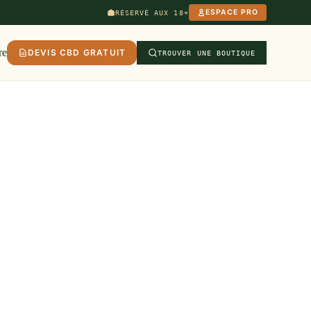
ESPACE PRO
RÉSERVÉ AUX 18+
re
DEVIS CBD GRATUIT
TROUVER UNE BOUTIQUE