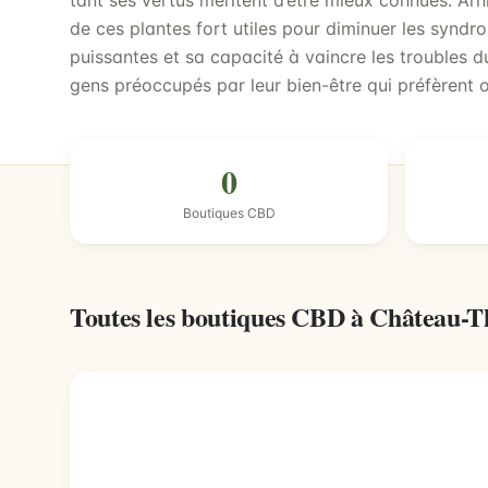
tant ses vertus méritent d’être mieux connues. Ar
de ces plantes fort utiles pour diminuer les synd
puissantes et sa capacité à vaincre les troubles 
gens préoccupés par leur bien-être qui préfèrent 
0
Boutiques CBD
Toutes les boutiques CBD à Château-