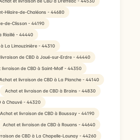
Achat et livraison de CBD à Drefféac - 44530
nt-Hilaire-de-Chaléons - 44680
ire-de-Clisson - 44190
 Riaillé - 44440
 à La Limouzinière - 44310
 livraison de CBD à Joué-sur-Erdre - 44440
 livraison de CBD à Saint-Molf - 44350
Achat et livraison de CBD à La Planche - 44140
Achat et livraison de CBD à Brains - 44830
BD à Chauvé - 44320
Achat et livraison de CBD à Boussay - 44190
Achat et livraison de CBD à Rouans - 44640
ivraison de CBD à La Chapelle-Launay - 44260