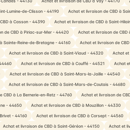
s-Landes - 44130
Achat et livraison de CBD à Vay - 44170
aint-Lumine-de-Clisson - 44190
Achat et livraison de CBD à Sai
e CBD à Casson - 44390
Achat et livraison de CBD à Saint-Hila
son de CBD à Piriac-sur-Mer - 44420
Achat et livraison de CBD à
 à Sainte-Reine-de-Bretagne - 44160
Achat et livraison de CBD
Achat et livraison de CBD à Saint-Viaud - 44320
Achat et
 44460
Achat et livraison de CBD à Couffé - 44521
Achat et
0
Achat et livraison de CBD à Saint-Mars-la-Jaille - 44540
Achat et livraison de CBD à Saint-Mars-de-Coutais - 44680
 de CBD à La Bernerie-en-Retz - 44760
Achat et livraison de C
gne - 44650
Achat et livraison de CBD à Mouzillon - 44330
Brivet - 44160
Achat et livraison de CBD à Corsept - 44560
Achat et livraison de CBD à Saint-Géréon - 44150
Achat et l