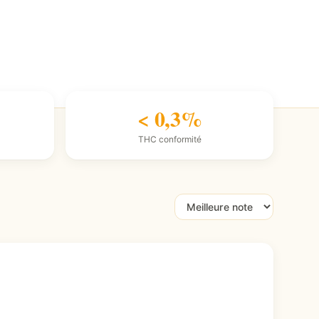
< 0,3%
THC conformité