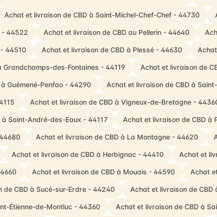
Achat et livraison de CBD à Saint-Michel-Chef-Chef - 44730
r - 44522
Achat et livraison de CBD au Pellerin - 44640
Ach
 - 44510
Achat et livraison de CBD à Plessé - 44630
Achat
 à Grandchamps-des-Fontaines - 44119
Achat et livraison de C
BD à Guémené-Penfao - 44290
Achat et livraison de CBD à Sain
44115
Achat et livraison de CBD à Vigneux-de-Bretagne - 4436
D à Saint-André-des-Eaux - 44117
Achat et livraison de CBD à 
 44680
Achat et livraison de CBD à La Montagne - 44620
A
Achat et livraison de CBD à Herbignac - 44410
Achat et li
44660
Achat et livraison de CBD à Mouais - 44590
Achat et
on de CBD à Sucé-sur-Erdre - 44240
Achat et livraison de CBD 
int-Étienne-de-Montluc - 44360
Achat et livraison de CBD à Sa