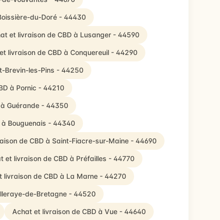
 Boissière-du-Doré - 44430
at et livraison de CBD à Lusanger - 44590
et livraison de CBD à Conquereuil - 44290
t-Brevin-les-Pins - 44250
CBD à Pornic - 44210
D à Guérande - 44350
D à Bouguenais - 44340
vraison de CBD à Saint-Fiacre-sur-Maine - 44690
t et livraison de CBD à Préfailles - 44770
t livraison de CBD à La Marne - 44270
illeraye-de-Bretagne - 44520
Achat et livraison de CBD à Vue - 44640