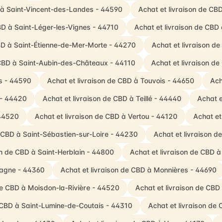
D à Saint-Vincent-des-Landes - 44590
Achat et livraison de CB
BD à Saint-Léger-les-Vignes - 44710
Achat et livraison de CBD
CBD à Saint-Étienne-de-Mer-Morte - 44270
Achat et livraison d
 CBD à Saint-Aubin-des-Châteaux - 44110
Achat et livraison d
es - 44590
Achat et livraison de CBD à Touvois - 44650
Ach
 - 44420
Achat et livraison de CBD à Teillé - 44440
Achat e
 44520
Achat et livraison de CBD à Vertou - 44120
Achat et
e CBD à Saint-Sébastien-sur-Loire - 44230
Achat et livraison 
on de CBD à Saint-Herblain - 44800
Achat et livraison de CBD 
tagne - 44360
Achat et livraison de CBD à Monnières - 44690
de CBD à Moisdon-la-Rivière - 44520
Achat et livraison de CBD
e CBD à Saint-Lumine-de-Coutais - 44310
Achat et livraison de