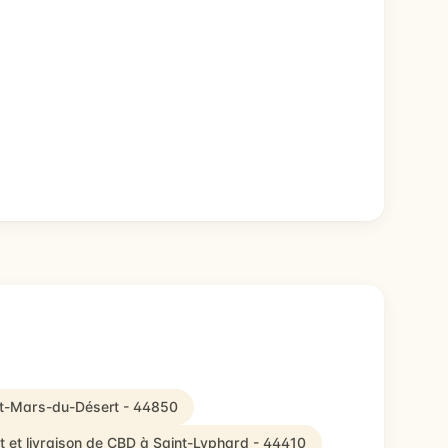
int-Mars-du-Désert - 44850
 et livraison de CBD à Saint-Lyphard - 44410