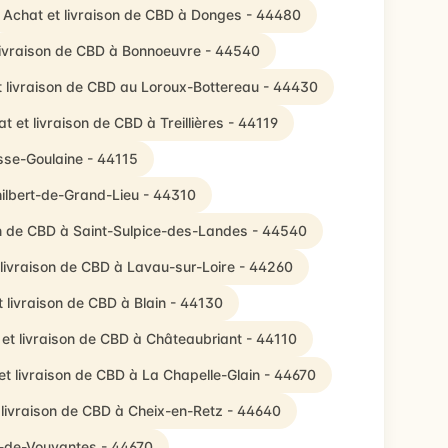
Achat et livraison de CBD à Donges - 44480
livraison de CBD à Bonnoeuvre - 44540
t livraison de CBD au Loroux-Bottereau - 44430
t et livraison de CBD à Treillières - 44119
sse-Goulaine - 44115
hilbert-de-Grand-Lieu - 44310
on de CBD à Saint-Sulpice-des-Landes - 44540
 livraison de CBD à Lavau-sur-Loire - 44260
t livraison de CBD à Blain - 44130
et livraison de CBD à Châteaubriant - 44110
et livraison de CBD à La Chapelle-Glain - 44670
 livraison de CBD à Cheix-en-Retz - 44640
en-de-Vouvantes - 44670