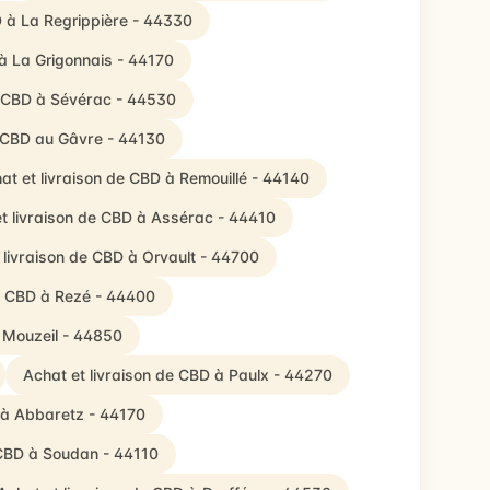
D à La Regrippière - 44330
 à La Grigonnais - 44170
e CBD à Sévérac - 44530
e CBD au Gâvre - 44130
at et livraison de CBD à Remouillé - 44140
t livraison de CBD à Assérac - 44410
 livraison de CBD à Orvault - 44700
de CBD à Rezé - 44400
à Mouzeil - 44850
Achat et livraison de CBD à Paulx - 44270
 à Abbaretz - 44170
 CBD à Soudan - 44110