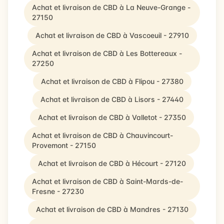
Achat et livraison de CBD à La Neuve-Grange -
27150
Achat et livraison de CBD à Vascoeuil - 27910
Achat et livraison de CBD à Les Bottereaux -
27250
Achat et livraison de CBD à Flipou - 27380
Achat et livraison de CBD à Lisors - 27440
Achat et livraison de CBD à Valletot - 27350
Achat et livraison de CBD à Chauvincourt-
Provemont - 27150
Achat et livraison de CBD à Hécourt - 27120
Achat et livraison de CBD à Saint-Mards-de-
Fresne - 27230
Achat et livraison de CBD à Mandres - 27130