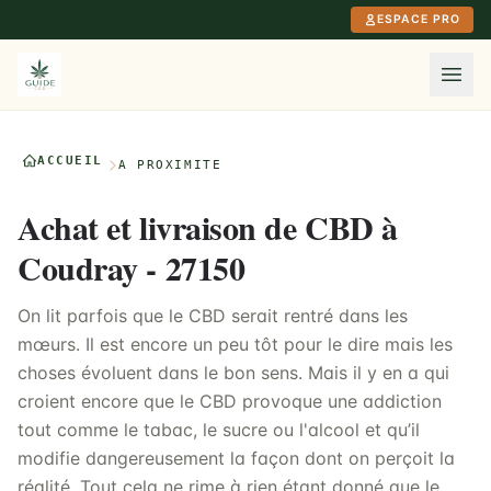
Aller au contenu principal
ESPACE PRO
ACCUEIL
À PROXIMITÉ
Achat et livraison de CBD à
Coudray - 27150
On lit parfois que le CBD serait rentré dans les
mœurs. Il est encore un peu tôt pour le dire mais les
choses évoluent dans le bon sens. Mais il y en a qui
croient encore que le CBD provoque une addiction
tout comme le tabac, le sucre ou l'alcool et qu’il
modifie dangereusement la façon dont on perçoit la
réalité. Tout cela ne rime à rien étant donné que le