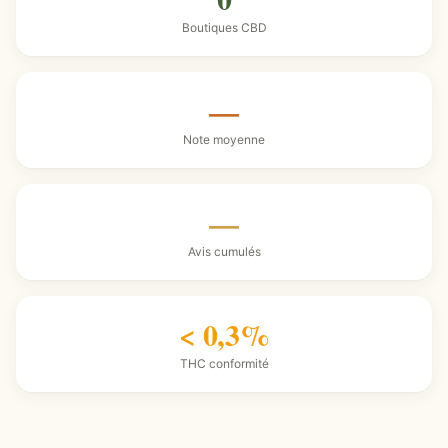
Boutiques CBD
—
Note moyenne
—
Avis cumulés
< 0,3%
THC conformité