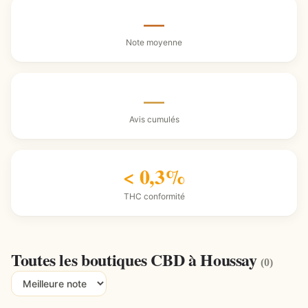
—
Note moyenne
—
Avis cumulés
< 0,3%
THC conformité
Toutes les boutiques CBD à Houssay
(0)