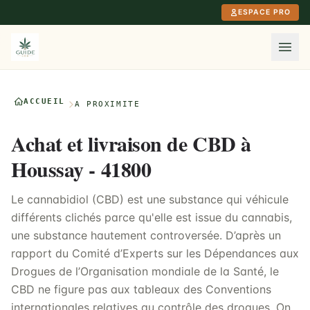
Aller au contenu principal
ESPACE PRO
ACCUEIL
À PROXIMITÉ
Achat et livraison de CBD à
Houssay - 41800
Le cannabidiol (CBD) est une substance qui véhicule
différents clichés parce qu'elle est issue du cannabis,
une substance hautement controversée. D’après un
rapport du Comité d’Experts sur les Dépendances aux
Drogues de l’Organisation mondiale de la Santé, le
CBD ne figure pas aux tableaux des Conventions
internationales relatives au contrôle des drogues. On