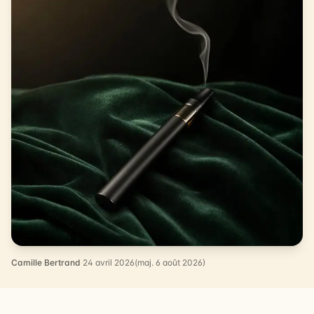
Camille Bertrand
·
24 avril 2026
(maj. 6 août 2026)