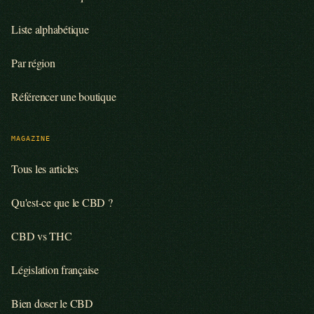
Liste alphabétique
Par région
Référencer une boutique
MAGAZINE
Tous les articles
Qu'est-ce que le CBD ?
CBD vs THC
Législation française
Bien doser le CBD