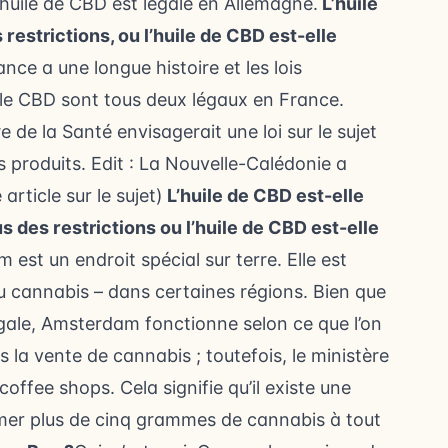
’huile de CBD est légale en Allemagne.
L’huile
s restrictions, ou l’huile de CBD est-elle
nce a une longue histoire et les lois
 le CBD sont tous deux légaux en France.
 de la Santé envisagerait une loi sur le sujet
s produits. Edit : La Nouvelle-Calédonie a
article sur le sujet)
L’huile de CBD est-elle
 des restrictions ou l’huile de CBD est-elle
est un endroit spécial sur terre. Elle est
du cannabis – dans certaines régions. Bien que
égale, Amsterdam fonctionne selon ce que l’on
s la vente de cannabis ; toutefois, le ministère
coffee shops. Cela signifie qu’il existe une
er plus de cinq grammes de cannabis à tout