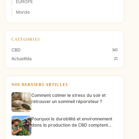
EUROPE
Monde
CATÉGORIES
CBD
343
Actualités
25
NOS DERNIERS ARTICLES
Comment calmer le stress du soir et
retrouver un sommeil réparateur ?
Pourquoi la durabilité et environnement
dans la production de CBD comptent
vraiment