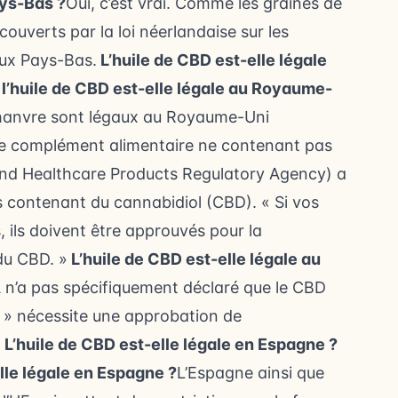
ays-Bas ?
Oui, c’est vrai. Comme les graines de
ouverts par la loi néerlandaise sur les
aux Pays-Bas.
L’huile de CBD est-elle légale
u l’huile de CBD est-elle légale au Royaume-
 chanvre sont légaux au Royaume-Uni
que complément alimentaire ne contenant pas
and Healthcare Products Regulatory Agency) a
s contenant du cannabidiol (CBD). « Si vos
 ils doivent être approuvés pour la
du CBD. »
L’huile de CBD est-elle légale au
 n’a pas spécifiquement déclaré que le CBD
 » nécessite une approbation de
.
L’huile de CBD est-elle légale en Espagne ?
elle légale en Espagne ?
L’Espagne ainsi que