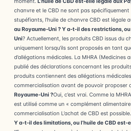
moment.
L’huile de CBD est-elle légale aux P
chanvre et le CBD ne sont pas spécifiquement c
stupéfiants, l’huile de chanvre CBD est légale 
au Royaume-Uni ?
Y a-t-il des restrictions, o
Uni
? Actuellement, les produits CBD issus du
uniquement lorsqu’ils sont proposés en tant 
d’allégations médicales. La MHRA (Medicines 
publié des déclarations concernant les produit
produits contiennent des allégations médicales,
commercialisation avant de pouvoir proposer 
Royaume-Uni ?
Oui, c’est vrai. Comme la MHRA
est utilisé comme un « complément alimentaire
commercialisation L’achat de CBD est possible
Y a-t-il des limitations, ou l’huile de CBD est-