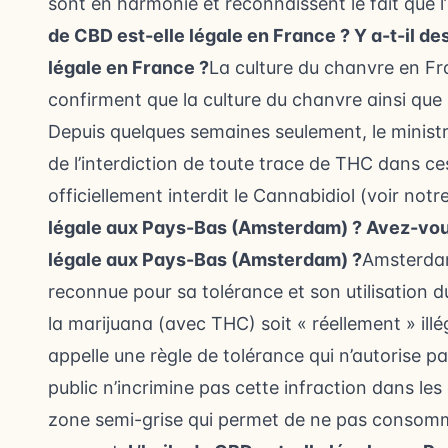
sont en harmonie et reconnaissent le fait que l
de CBD est-elle légale en France ?
Y a-t-il de
légale en France ?
La culture du chanvre en Fra
confirment que la culture du chanvre ainsi que
Depuis quelques semaines seulement, le ministre
de l’interdiction de toute trace de THC dans ce
officiellement interdit le Cannabidiol (voir notre 
légale aux Pays-Bas (Amsterdam) ?
Avez-vous
légale aux Pays-Bas (Amsterdam) ?
Amsterdam 
reconnue pour sa tolérance et son utilisation 
la marijuana (avec THC) soit « réellement » ill
appelle une règle de tolérance qui n’autorise pa
public n’incrimine pas cette infraction dans les 
zone semi-grise qui permet de ne pas consomm