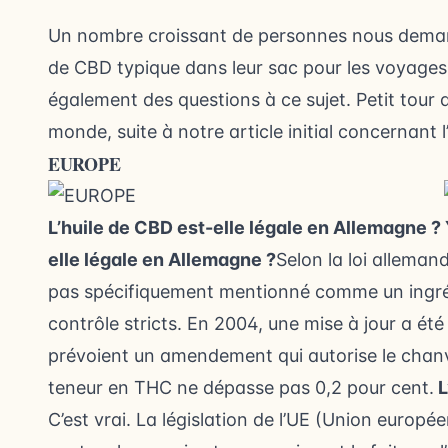
Un nombre croissant de personnes nous demanden
de CBD typique dans leur sac pour les voyag
également des questions à ce sujet. Petit tour 
monde, suite à notre article initial concernant
EUROPE
L’huile de CBD est-elle légale en Allemagne ?
elle légale en Allemagne ?
Selon la loi alleman
pas spécifiquement mentionné comme un ingré
contrôle stricts. En 2004, une mise à jour a été p
prévoient un amendement qui autorise le chanv
teneur en THC ne dépasse pas 0,2 pour cent.
L
C’est vrai. La législation de l’UE (Union europé