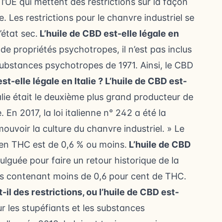
l’UE qui mettent des restrictions sur la façon
e. Les restrictions pour le chanvre industriel se
’état sec.
L’huile de CBD est-elle légale en
 de propriétés psychotropes, il n’est pas inclus
ubstances psychotropes de 1971. Ainsi, le CBD
st-elle légale en Italie ?
L’huile de CBD est-
alie était le deuxième plus grand producteur de
 En 2017, la loi italienne n° 242 a été la
ouvoir la culture du chanvre industriel. » Le
r en THC est de 0,6 % ou moins.
L’huile de CBD
ulguée pour faire un retour historique de la
its contenant moins de 0,6 pour cent de THC.
-il des restrictions, ou l’huile de CBD est-
sur les stupéfiants et les substances