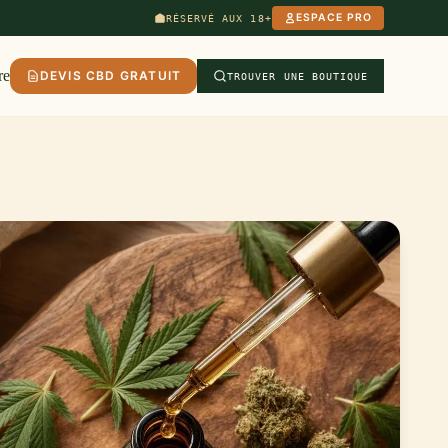
ESPACE PRO
RÉSERVÉ AUX 18+
re
DEVIS CBD GRATUIT
TROUVER UNE BOUTIQUE