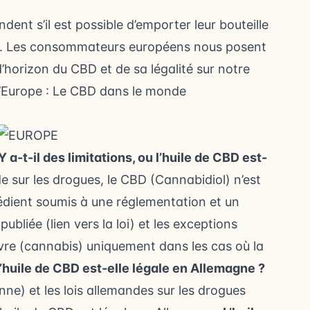
t s’il est possible d’emporter leur bouteille
es. Les consommateurs européens nous posent
d’horizon du CBD et de sa légalité sur notre
 l’Europe : Le CBD dans le monde
Y a-t-il des limitations, ou l’huile de CBD est-
de sur les drogues, le CBD (Cannabidiol) n’est
dient soumis à une réglementation et un
ubliée (lien vers la loi) et les exceptions
re (cannabis) uniquement dans les cas où la
’huile de CBD est-elle légale en Allemagne ?
enne) et les lois allemandes sur les drogues