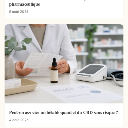
pharmaceutique
5 août 2026
Peut-on associer un bêtabloquant et du CBD sans risque ?
4 août 2026