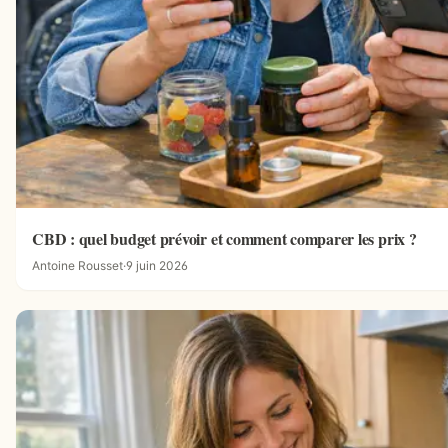
CBD : quel budget prévoir et comment comparer les prix ?
Antoine Rousset
·
9 juin 2026