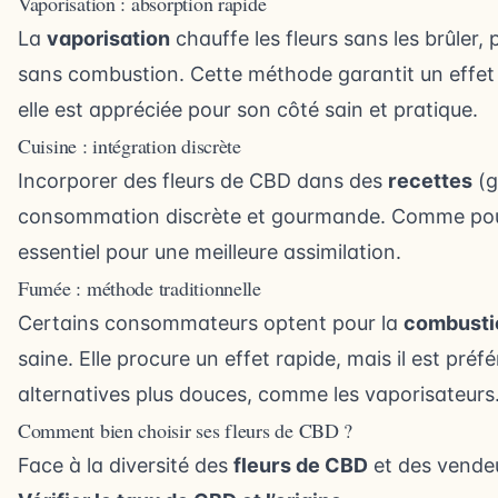
Vaporisation : absorption rapide
La
vaporisation
chauffe les fleurs sans les brûler,
sans combustion. Cette méthode garantit un effet 
elle est appréciée pour son côté sain et pratique.
Cuisine : intégration discrète
Incorporer des fleurs de CBD dans des
recettes
(g
consommation discrète et gourmande. Comme pour l’
essentiel pour une meilleure assimilation.
Fumée : méthode traditionnelle
Certains consommateurs optent pour la
combusti
saine. Elle procure un effet rapide, mais il est préfér
alternatives plus douces, comme les vaporisateurs
Comment bien choisir ses fleurs de CBD ?
Face à la diversité des
fleurs de CBD
et des vendeu