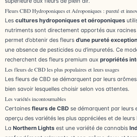
supérieure aux fleurs de plein air.
Fleurs CBD Hydroponiques et Aéroponiques : pureté et innov
Les
cultures hydroponiques et aéroponiques
util
nutriments sont directement apportés aux racines v
permet d’obtenir des fleurs
d’une pureté exception
une absence de pesticides ou d’impuretés. Ce mode
recherchent des fleurs premium aux
propriétés in
Les fleurs de CBD les plus populaires et leurs usages
Les fleurs de CBD se démarquent par leurs arômes, 
bien savoir lesquelles choisir selon vos attentes.
Les variétés incontournables
Certaines
fleurs de CBD
se démarquent par leurs e
aperçu des variétés les plus appréciées et de leurs 
La
Northern Lights
est une variété de cannabis
In