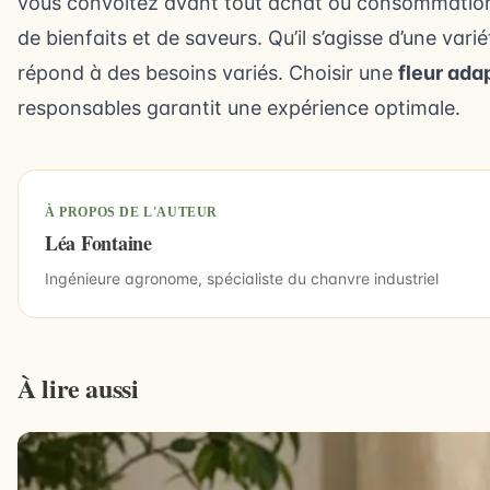
vous convoitez avant tout achat ou consommatio
de bienfaits et de saveurs. Qu’il s’agisse d’une vari
répond à des besoins variés. Choisir une
fleur ada
responsables garantit une expérience optimale.
À PROPOS DE L'AUTEUR
Léa Fontaine
Ingénieure agronome, spécialiste du chanvre industriel
À lire aussi