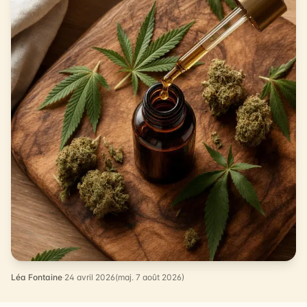
Léa Fontaine
·
24 avril 2026
(maj. 7 août 2026)