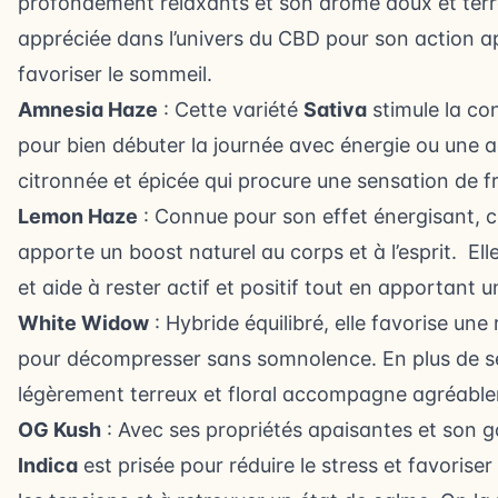
profondément relaxants et son arôme doux et terre
appréciée dans l’univers du CBD pour son action ap
favoriser le sommeil.
Amnesia Haze
: Cette variété
Sativa
stimule la con
pour bien débuter la journée avec énergie ou une ac
citronnée et épicée qui procure une sensation de f
Lemon Haze
: Connue pour son effet énergisant, c
apporte un boost naturel au corps et à l’esprit. Ell
et aide à rester actif et positif tout en apportant 
White Widow
: Hybride équilibré, elle favorise une
pour décompresser sans somnolence. En plus de s
légèrement terreux et floral accompagne agréabl
OG Kush
: Avec ses propriétés apaisantes et son g
Indica
est prisée pour réduire le stress et favorise