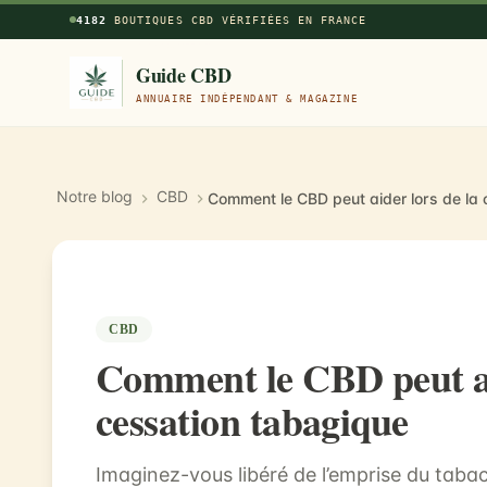
Aller au contenu principal
4182
BOUTIQUES CBD VÉRIFIÉES EN FRANCE
Guide CBD
ANNUAIRE INDÉPENDANT & MAGAZINE
Notre blog
CBD
Comment le CBD peut aider lors de la
CBD
Comment le CBD peut ai
cessation tabagique
Imaginez-vous libéré de l’emprise du tabac