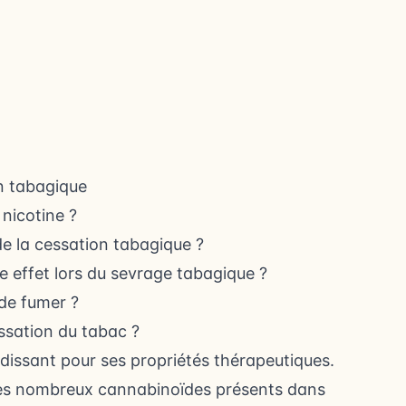
on tabagique
nicotine ?
de la cessation tabagique ?
 effet lors du sevrage tabagique ?
 de fumer ?
essation du tabac ?
ndissant pour ses propriétés thérapeutiques.
un des nombreux cannabinoïdes présents dans