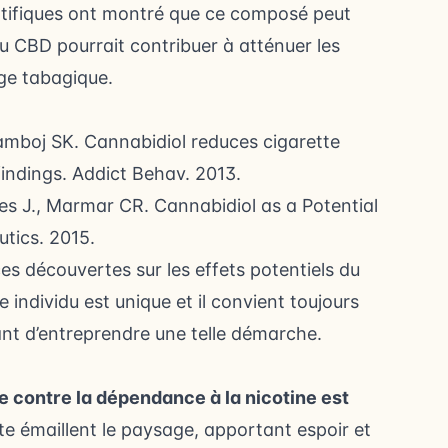
ntifiques ont montré que ce composé peut
r du CBD pourrait contribuer à atténuer les
ge tabagique.
amboj SK. Cannabidiol reduces cigarette
indings. Addict Behav. 2013.
s J., Marmar CR. Cannabidiol as a Potential
tics. 2015.
s découvertes sur les effets potentiels du
individu est unique et il convient toujours
nt d’entreprendre une telle démarche.
te contre la dépendance à la nicotine est
te émaillent le paysage, apportant espoir et