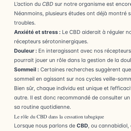
L’action du
CBD
sur notre organisme est encore
Néanmoins, plusieurs études ont déjà montré so
troubles.
Anxiété et stress :
Le CBD aiderait à réguler no
récepteurs sérotoninergiques.
Douleur :
En interagissant avec nos récepteurs
pourrait jouer un rôle dans la gestion de la dou
Sommeil :
Certaines recherches suggèrent que l
sommeil en agissant sur nos cycles veille-somm
Bien sûr, chaque individu est unique et l’efficac
autre. Il est donc recommandé de consulter un 
sa routine quotidienne.
Le rôle du CBD dans la cessation tabagique
Lorsque nous parlons de
CBD
, ou cannabidiol,