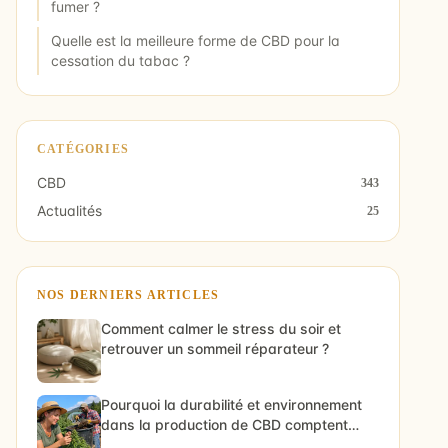
fumer ?
Quelle est la meilleure forme de CBD pour la
cessation du tabac ?
CATÉGORIES
CBD
343
Actualités
25
NOS DERNIERS ARTICLES
Comment calmer le stress du soir et
retrouver un sommeil réparateur ?
Pourquoi la durabilité et environnement
dans la production de CBD comptent
vraiment