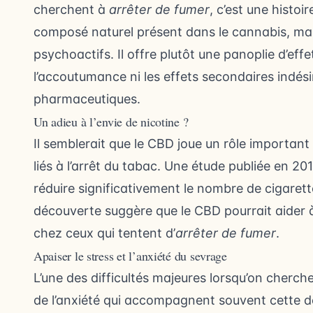
cherchent à
arrêter de fumer
, c’est une histoi
composé naturel présent dans le cannabis, mais
psychoactifs. Il offre plutôt une panoplie d’eff
l’accoutumance ni les effets secondaires indé
pharmaceutiques.
Un adieu à l’envie de nicotine ?
Il semblerait que le CBD joue un rôle importa
liés à l’arrêt du tabac. Une étude publiée en 2
réduire significativement le nombre de cigare
découverte suggère que le CBD pourrait aider à 
chez ceux qui tentent d’
arrêter de fumer
.
Apaiser le stress et l’anxiété du sevrage
L’une des difficultés majeures lorsqu’on cherche
de l’anxiété qui accompagnent souvent cette dé