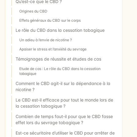
Qu’est-ce que le CBD ?
Origines du CBD
Effets généraux du CBD sur le corps
Le rôle du CBD dans la cessation tabagique
Un adieu à l’envie de nicotine ?
Apaiser le stress et l’anxiété du sevrage
Témoignages de réussite et études de cas
Etude de cas : Le rôle du CBD dans la cessation
tabagique
Comment le CBD agit-il sur la dépendance à la
nicotine ?
Le CBD est-il efficace pour tout le monde lors de
la cessation tabagique ?
Combien de temps faut-il pour que le CBD fasse
effet lors du sevrage tabagique ?
Est-ce sécuritaire d’utiliser le CBD pour arrêter de