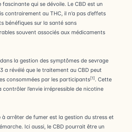
re fascinante qui se dévoile. Le CBD est un
 contrairement au THC, il n’a pas d’effets
ets bénéfiques sur la santé sans
sirables souvent associés aux médicaments
nt dans la gestion des symptômes de sevrage
013 a révélé que le traitement au CBD peut
[1]
ttes consommées par les participants
. Cette
contrôler l’envie irrépressible de nicotine
 à arrêter de fumer est la gestion du stress et
marche. Ici aussi, le CBD pourrait être un