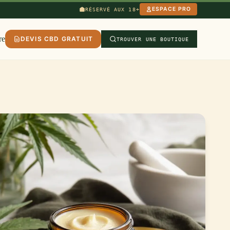
ESPACE PRO
RÉSERVÉ AUX 18+
re
DEVIS CBD GRATUIT
TROUVER UNE BOUTIQUE