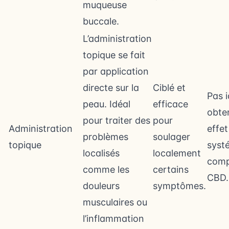
muqueuse
buccale.
L’administration
topique se fait
par application
directe sur la
Ciblé et
Pas i
peau. Idéal
efficace
obte
pour traiter des
pour
Administration
effet
problèmes
soulager
topique
syst
localisés
localement
comp
comme les
certains
CBD.
douleurs
symptômes.
musculaires ou
l’inflammation