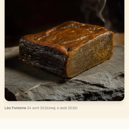
Léa Fontaine
·
24 avril 2026
(maj. 6 août 2026)