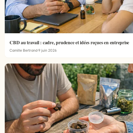
CBD au travail : cadre, prudence et idées reçues en entreprise
Camille Bertrand
·
9 juin 2026