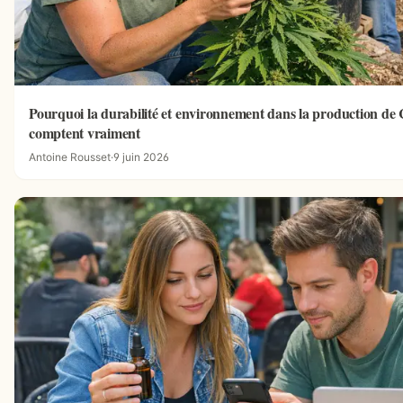
Pourquoi la durabilité et environnement dans la production d
comptent vraiment
Antoine Rousset
·
9 juin 2026