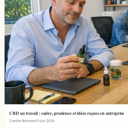
CBD au travail : cadre, prudence et idées reçues en entreprise
Camille Bertrand
·
9 juin 2026