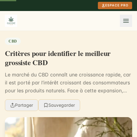
Aller au contenu principal
ESPACE PRO
CBD
Critères pour identifier le meilleur
grossiste CBD
Le marché du CBD connaît une croissance rapide, car
il est porté par l’intérêt croissant des consommateurs
pour les produits naturels. Face à cette expansion,
choisir un grossiste fiable devient une é...
Partager
Sauvegarder