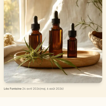
Léa Fontaine
·
24 avril 2026
(maj. 6 août 2026)