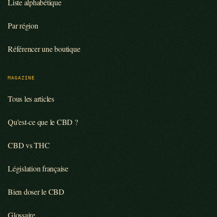
Liste alphabétique
Par région
Référencer une boutique
MAGAZINE
Tous les articles
Qu'est-ce que le CBD ?
CBD vs THC
Législation française
Bien doser le CBD
Glossaire