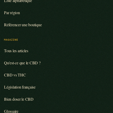
Liste alphabétique
Par région
Référencer une boutique
MAGAZINE
Tous les articles
Qu'est-ce que le CBD ?
CBD vs THC
Législation française
Bien doser le CBD
Glossaire