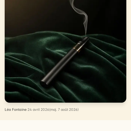
Léa Fontaine
·
24 avril 2026
(maj. 7 août 2026)