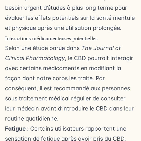
besoin urgent d’études à plus long terme pour
évaluer les effets potentiels sur la santé mentale
et physique après une utilisation prolongée.
Interactions médicamenteuses potentielles
Selon une étude parue dans
The Journal of
Clinical Pharmacology
, le CBD pourrait interagir
avec certains médicaments en modifiant la
façon dont notre corps les traite. Par
conséquent, il est recommandé aux personnes
sous traitement médical régulier de consulter
leur médecin avant d’introduire le CBD dans leur
routine quotidienne.
Fatigue :
Certains utilisateurs rapportent une
sensation de fatigue après avoir pris du CBD.