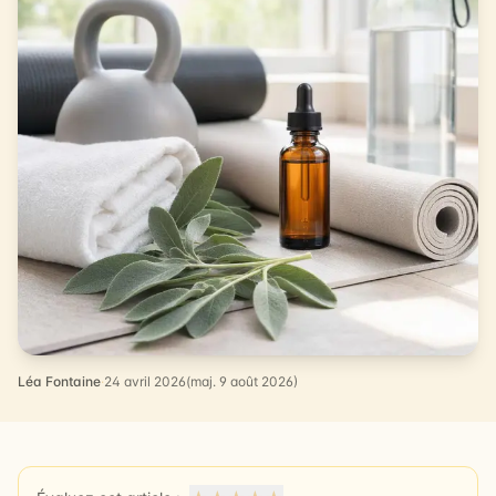
Léa Fontaine
·
24 avril 2026
(maj. 9 août 2026)