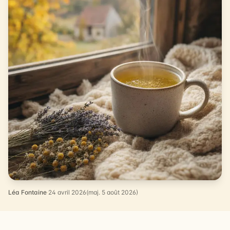
Léa Fontaine
·
24 avril 2026
(maj. 5 août 2026)