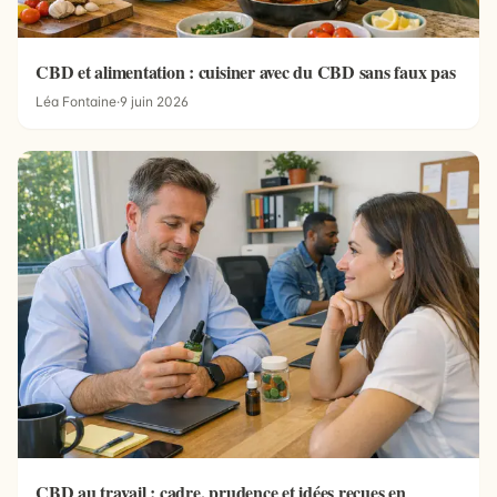
CBD et alimentation : cuisiner avec du CBD sans faux pas
Léa Fontaine
·
9 juin 2026
CBD au travail : cadre, prudence et idées reçues en