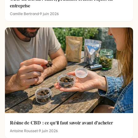
entreprise
Camille Bertrand
·
9 juin 2026
Résine de CBD : ce qu'il faut savoir avant d'acheter
Antoine Rousset
·
9 juin 2026