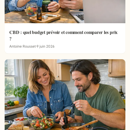
CBD : quel budget prévoir et comment comparer les prix
?
Antoine Rousset
·
9 juin 2026