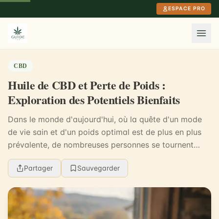
Aller au contenu principal
ESPACE PRO
CBD
Huile de CBD et Perte de Poids :
Exploration des Potentiels Bienfaits
Dans le monde d'aujourd'hui, où la quête d'un mode
de vie sain et d'un poids optimal est de plus en plus
prévalente, de nombreuses personnes se tournent
vers des solutions naturelles pour atteindre l...
Partager
Sauvegarder