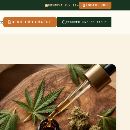
ESPACE PRO
RÉSERVÉ AUX 18+
re
DEVIS CBD GRATUIT
TROUVER UNE BOUTIQUE