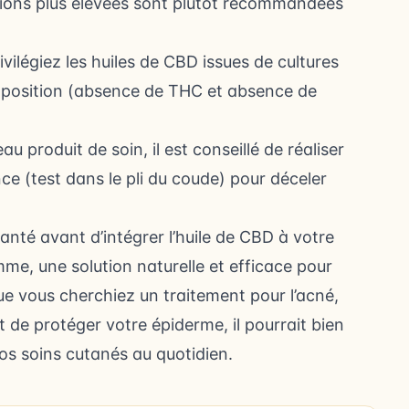
tions plus élevées sont plutôt recommandées
rivilégiez les huiles de CBD issues de cultures
omposition (absence de THC et absence de
 produit de soin, il est conseillé de réaliser
e (test dans le pli du coude) pour déceler
anté avant d’intégrer l’huile de CBD à votre
me, une solution naturelle et efficace pour
ue vous cherchiez un traitement pour l’acné,
de protéger votre épiderme, il pourrait bien
vos soins cutanés au quotidien.