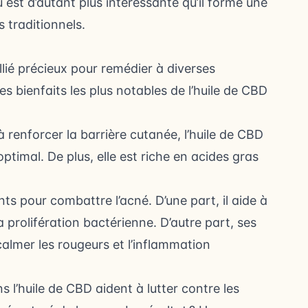
 est d’autant plus intéressante qu’il forme une
s traditionnels.
lié précieux pour remédier à diverses
 bienfaits les plus notables de l’huile de CBD
 renforcer la barrière cutanée, l’huile de CBD
ptimal. De plus, elle est riche en acides gras
nts pour combattre l’acné. D’une part, il aide à
 prolifération bactérienne. D’autre part, ses
almer les rougeurs et l’inflammation
 l’huile de CBD aident à lutter contre les