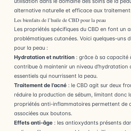
utilisation dans le domaine des soins de la peau
alternative naturelle et efficace aux traitement
Les bienfaits de l’huile de CBD pour la peau
Les propriétés spécifiques du CBD en font un al
problématiques cutanées. Voici quelques-uns des
pour la peau :
Hydratation et nutrition
: grâce à sa capacité à
contribue à maintenir un niveau d’hydratation o
essentiels qui nourrissent la peau.
Traitement de l’acné
: le CBD agit sur deux fro
réduire la production de sébum, limitant donc la
propriétés anti-inflammatoires permettent de c
associées aux boutons.
Effets anti-âge
: les antioxydants présents dans