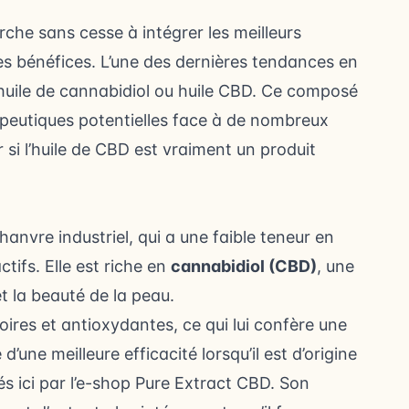
rche sans cesse à intégrer les meilleurs
les bénéfices. L’une des dernières tendances en
 l’huile de cannabidiol ou huile CBD. Ce composé
peutiques potentielles face à de nombreux
i l’huile de CBD est vraiment un produit
hanvre industriel, qui a une faible teneur en
ifs. Elle est riche en
cannabidiol (CBD)
, une
t la beauté de la peau.
res et antioxydantes, ce qui lui confère une
d’une meilleure efficacité lorsqu’il est d’origine
sés
ici
par l’e-shop Pure Extract CBD. Son