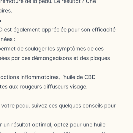
prématuré de la peau. Le résultat ? Une
ires.
u
BD est également appréciée pour son efficacité
anées :
 permet de soulager les symptômes de ces
isées par des démangeaisons et des plaques
 réactions inflammatoires, l’huile de CBD
ttes aux rougeurs diffuseurs visage.
r votre peau, suivez ces quelques conseils pour
r un résultat optimal, optez pour une huile