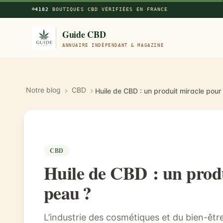
Aller au contenu principal
4182
BOUTIQUES CBD VÉRIFIÉES EN FRANCE
Guide CBD
ANNUAIRE INDÉPENDANT & MAGAZINE
Notre blog
CBD
Huile de CBD : un produit miracle pour 
CBD
Huile de CBD : un produ
peau ?
L’industrie des cosmétiques et du bien-êtr