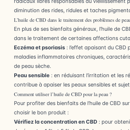
radicaux libres responsables du vieillissement 
diminution des rides, ridules et taches pigmenta
L’huile de CBD dans le traitement des problèmes de pea
En plus de ses bienfaits généraux, l’huile de C
dans le traitement de certaines affections cut
Eczéma et psoriasis
: l’effet apaisant du CBD
maladies inflammatoires chroniques, caractér
de peau sèche.
Peau sensible
: en réduisant l’irritation et les
contribue à apaiser les peaux sensibles et suje
Comment utiliser l’huile de CBD pour la peau ?
Pour profiter des bienfaits de l’huile de CBD su
choisir le bon produit :
Vérifiez la concentration en CBD
: pour obteni