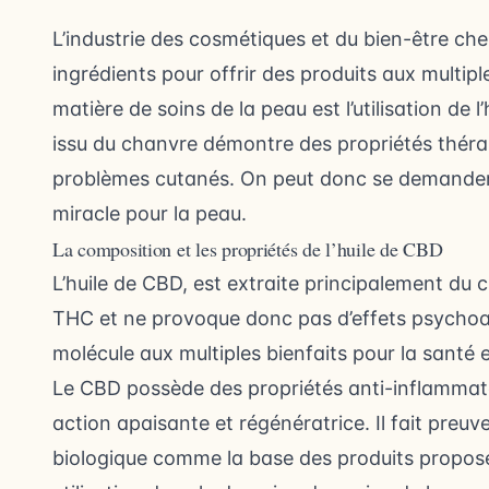
L’industrie des cosmétiques et du bien-être che
ingrédients pour offrir des produits aux multip
matière de soins de la peau est l’utilisation de
issu du chanvre démontre des propriétés théra
problèmes cutanés. On peut donc se demander s
miracle pour la peau.
La composition et les propriétés de l’huile de CBD
L’huile de CBD, est extraite principalement du c
THC et ne provoque donc pas d’effets psychoact
molécule aux multiples bienfaits pour la santé e
Le CBD possède des propriétés anti-inflammatoi
action apaisante et régénératrice. Il fait preuve 
biologique comme la base des produits propo