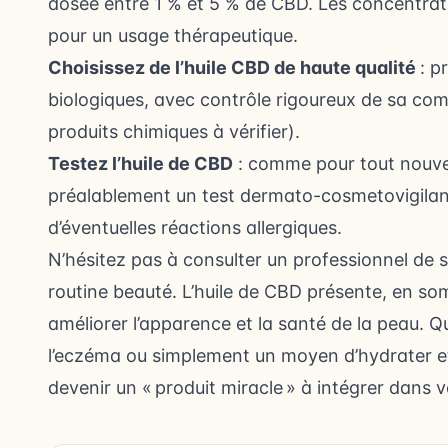
dosée entre 1 % et 5 % de CBD. Les concentra
pour un usage thérapeutique.
Choisissez de l’huile CBD de haute qualité
: p
biologiques, avec contrôle rigoureux de sa c
produits chimiques à vérifier).
Testez l’huile de CBD
: comme pour tout nouveau
préalablement un test dermato-cosmetovigilanc
d’éventuelles réactions allergiques.
N’hésitez pas à consulter un professionnel de s
routine beauté. L’huile de CBD présente, en som
améliorer l’apparence et la santé de la peau. Q
l’eczéma ou simplement un moyen d’hydrater et 
devenir un « produit miracle » à intégrer dans 