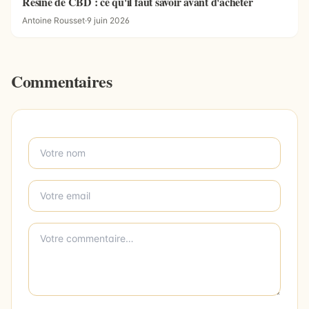
Résine de CBD : ce qu'il faut savoir avant d'acheter
Antoine Rousset
·
9 juin 2026
Commentaires