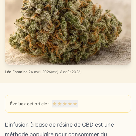
Léa Fontaine
·
24 avril 2026
(maj. 6 août 2026)
★
★
★
★
★
Évaluez cet article :
L'infusion à base de résine de
CBD
est une
méthode populaire pour consommer du