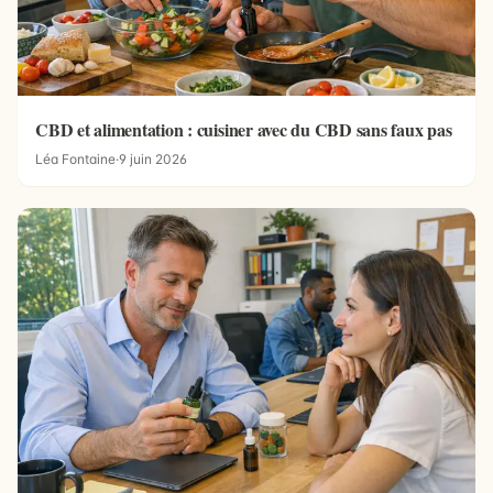
CBD et alimentation : cuisiner avec du CBD sans faux pas
Léa Fontaine
·
9 juin 2026