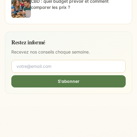
CBD : quel budget prévoir et comment
comparer les prix ?
Restez informé
Recevez nos conseils chaque semaine.
S'abonner