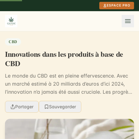
Aller au contenu principal
ESPACE PRO
CBD
Innovations dans les produits à base de
CBD
Le monde du CBD est en pleine effervescence. Avec
un marché estimé à 20 milliards d’euros d’ici 2024,
l’innovation n’a jamais été aussi cruciale. Les progrès
technologiques, les nouvelles formulations...
Partager
Sauvegarder