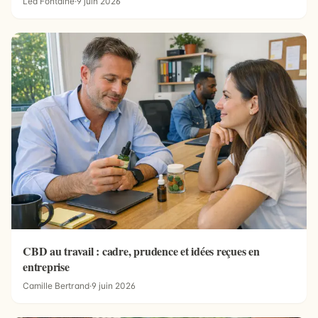
Léa Fontaine
·
9 juin 2026
CBD au travail : cadre, prudence et idées reçues en
entreprise
Camille Bertrand
·
9 juin 2026