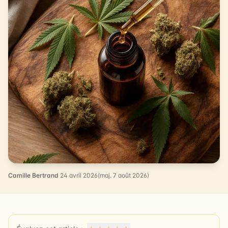
Camille Bertrand
·
24 avril 2026
(maj. 7 août 2026)