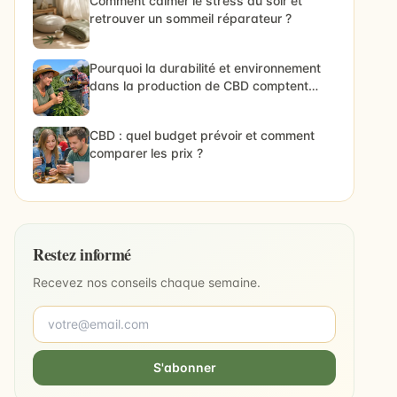
Comment calmer le stress du soir et
retrouver un sommeil réparateur ?
Pourquoi la durabilité et environnement
dans la production de CBD comptent
vraiment
CBD : quel budget prévoir et comment
comparer les prix ?
Restez informé
Recevez nos conseils chaque semaine.
S'abonner