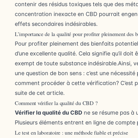
contenir des résidus toxiques tels que des méta
concentration inexacte en CBD pourrait engendr
effets secondaires indésirables.
L’importance de la qualité pour profiter pleinement des 
Pour profiter pleinement des bienfaits potentiels
d’une excellente qualité. Cela signifie qu’il do
exempt de toute substance indésirable.Ainsi, vé
une question de bon sens : c’est une nécessité 
comment procéder à cette vérification? C’est p
suite de cet article.
Comment vérifier la qualité du CBD ?
Vérifier la qualité du CBD
ne se résume pas à un
Plusieurs éléments entrent en ligne de compte p
Le test en laboratoire : une méthode fiable et précise