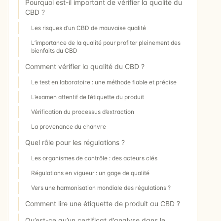
Pourquoi est-il important de vérifier la qualité du
CBD ?
Les risques d’un CBD de mauvaise qualité
L’importance de la qualité pour profiter pleinement des
bienfaits du CBD
Comment vérifier la qualité du CBD ?
Le test en laboratoire : une méthode fiable et précise
L’examen attentif de l’étiquette du produit
Vérification du processus d’extraction
La provenance du chanvre
Quel rôle pour les régulations ?
Les organismes de contrôle : des acteurs clés
Régulations en vigueur : un gage de qualité
Vers une harmonisation mondiale des régulations ?
Comment lire une étiquette de produit au CBD ?
Qu’est-ce qu’un certificat d’analyse dans le