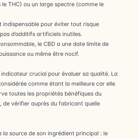
s le THC) ou un large spectre (comme le
t indispensable pour éviter tout risque
s d’additifs artificiels inutiles.
onsommable, le CBD a une date limite de
 puissance ou même être nocif.
indicateur crucial pour évaluer sa qualité. La
nsidérée comme étant la meilleure car elle
rve toutes les propriétés bénéfiques du
 de vérifier auprès du fabricant quelle
a source de son ingrédient principal : le