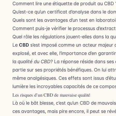
Comment lire une étiquette de produit au CBD 
Qu’est-ce qu’un certificat d’analyse dans le d
Quels sont les avantages d’un test en laboratoi
Comment puis-je vérifier le processus d’extrac
Quel rôle les régulations jouent-elles dans la q
Le
CBD
s’est imposé comme un acteur majeur da
explosé, et avec elle, l’importance d’en garanti
la
qualité du CBD
? La réponse réside dans ses
partie sur ses propriétés bénéfiques. On lui att
même analgésiques. Ces effets sont issus d’étud
lumière les incroyables capacités de ce compo
Les risques d’un CBD de mauvaise qualité
Là où le bât blesse, c’est qu’un CBD de mauvai
ces avantages, mais pire encore, il peut se révél