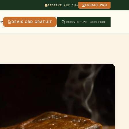
ESPACE PRO
RÉSERVÉ AUX 18+
re
DEVIS CBD GRATUIT
TROUVER UNE BOUTIQUE