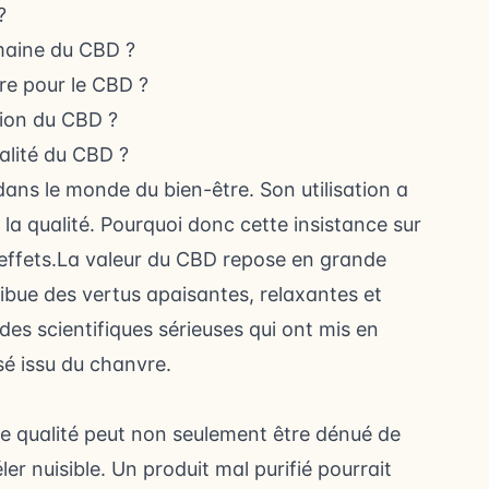
?
omaine du CBD ?
re pour le CBD ?
tion du CBD ?
ualité du CBD ?
ns le monde du bien-être. Son utilisation a
r la qualité. Pourquoi donc cette insistance sur
 effets.La valeur du CBD repose en grande
ribue des vertus apaisantes, relaxantes et
es scientifiques sérieuses qui ont mis en
sé issu du chanvre.
se qualité peut non seulement être dénué de
er nuisible. Un produit mal purifié pourrait