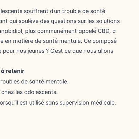
escents souffrent d’un trouble de santé
nt qui soulève des questions sur les solutions
cannabidiol, plus communément appelé CBD, a
ique en matière de santé mentale. Ce composé
e pour nos jeunes ? C’est ce que nous allons
 à retenir
troubles de santé mentale.
n chez les adolescents.
squ’il est utilisé sans supervision médicale.