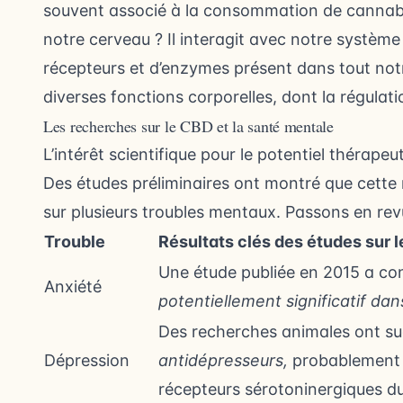
souvent associé à la consommation de cannabis
notre cerveau ? Il interagit avec notre systè
récepteurs et d’enzymes présent dans tout notr
diverses fonctions corporelles, dont la régulat
Les recherches sur le CBD et la santé mentale
L’intérêt scientifique pour le potentiel thérape
Des études préliminaires ont montré que cette 
sur plusieurs troubles mentaux. Passons en re
Trouble
Résultats clés des études sur 
Une étude publiée en 2015 a co
Anxiété
potentiellement significatif dan
Des recherches animales ont s
Dépression
antidépresseurs,
probablement e
récepteurs sérotoninergiques d