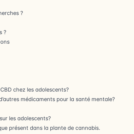
cherches ?
s ?
ions
u CBD chez les adolescents?
c d’autres médicaments pour la santé mentale?
 sur les adolescents?
que présent dans la plante de cannabis.