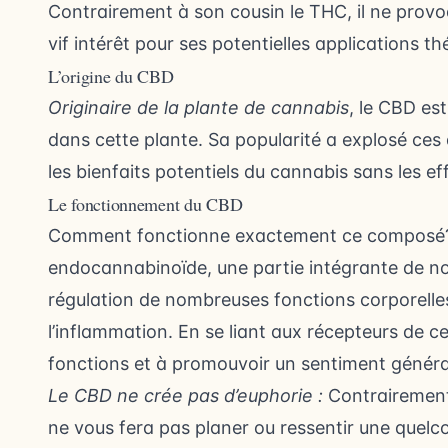
Contrairement à son cousin le THC, il ne provoq
vif intérêt pour ses potentielles applications t
L’origine du CBD
Originaire de la plante de cannabis
, le CBD es
dans cette plante. Sa popularité a explosé ces 
les bienfaits potentiels du cannabis sans les e
Le fonctionnement du CBD
Comment fonctionne exactement ce composé? 
endocannabinoïde, une partie intégrante de not
régulation de nombreuses fonctions corporelle
l’inflammation. En se liant aux récepteurs de c
fonctions et à promouvoir un sentiment général
Le CBD ne crée pas d’euphorie :
Contrairement 
ne vous fera pas planer ou ressentir une quelc