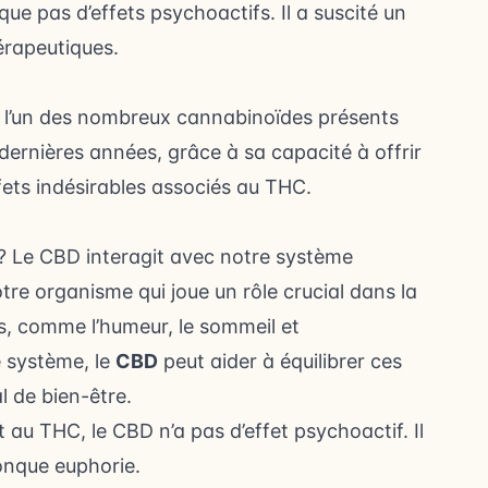
ue pas d’effets psychoactifs. Il a suscité un
hérapeutiques.
t l’un des nombreux cannabinoïdes présents
dernières années, grâce à sa capacité à offrir
ffets indésirables associés au THC.
Le CBD interagit avec notre système
re organisme qui joue un rôle crucial dans la
s, comme l’humeur, le sommeil et
e système, le
CBD
peut aider à équilibrer ces
 de bien-être.
au THC, le CBD n’a pas d’effet psychoactif. Il
onque euphorie.