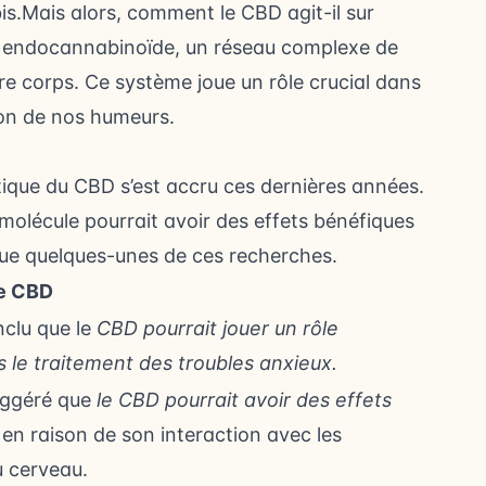
.Mais alors, comment le CBD agit-il sur
me endocannabinoïde, un réseau complexe de
e corps. Ce système joue un rôle crucial dans
ion de nos humeurs.
utique du CBD s’est accru ces dernières années.
molécule pourrait avoir des effets bénéfiques
vue quelques-unes de ces recherches.
le CBD
nclu que le
CBD pourrait jouer un rôle
s le traitement des troubles anxieux.
uggéré que
le CBD pourrait avoir des effets
n raison de son interaction avec les
u cerveau.