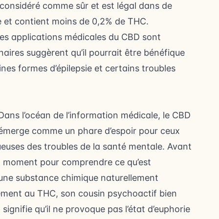
onsidéré comme sûr et est légal dans de
e et contient moins de 0,2% de THC.
les applications médicales du CBD sont
naires suggèrent qu’il pourrait être bénéfique
nes formes d’épilepsie et certains troubles
Dans l’océan de l’information médicale, le CBD
émerge comme un phare d’espoir pour ceux
ueuses des troubles de la santé mentale. Avant
n moment pour comprendre ce qu’est
 une substance chimique naturellement
ement au THC, son cousin psychoactif bien
signifie qu’il ne provoque pas l’état d’euphorie