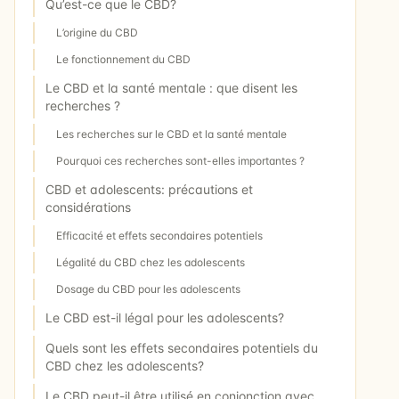
Qu’est-ce que le CBD?
L’origine du CBD
Le fonctionnement du CBD
Le CBD et la santé mentale : que disent les
recherches ?
Les recherches sur le CBD et la santé mentale
Pourquoi ces recherches sont-elles importantes ?
CBD et adolescents: précautions et
considérations
Efficacité et effets secondaires potentiels
Légalité du CBD chez les adolescents
Dosage du CBD pour les adolescents
Le CBD est-il légal pour les adolescents?
Quels sont les effets secondaires potentiels du
CBD chez les adolescents?
Le CBD peut-il être utilisé en conjonction avec