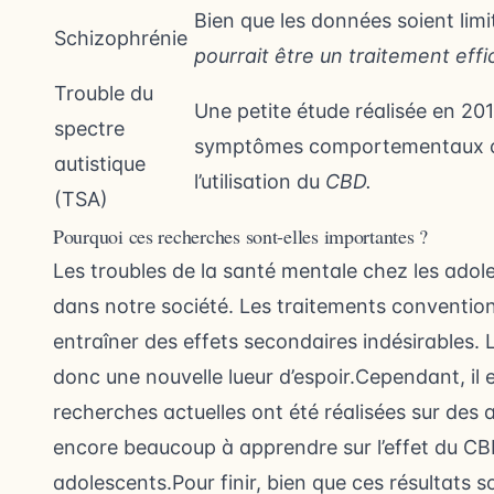
Bien que les données soient lim
Schizophrénie
pourrait être un traitement effi
Trouble du
Une petite étude réalisée en 20
spectre
symptômes comportementaux che
autistique
l’utilisation du
CBD.
(TSA)
Pourquoi ces recherches sont-elles importantes ?
Les troubles de la santé mentale chez les ado
dans notre société. Les traitements convention
entraîner des effets secondaires indésirables. 
donc une nouvelle lueur d’espoir.Cependant, il e
recherches actuelles ont été réalisées sur des 
encore beaucoup à apprendre sur l’effet du C
adolescents.Pour finir, bien que ces résultats so