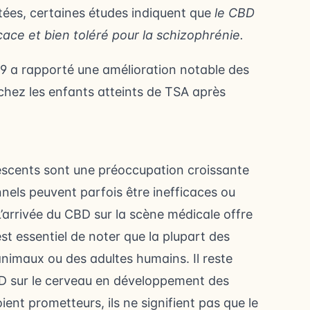
itées, certaines études indiquent que
le CBD
cace et bien toléré pour la schizophrénie.
19 a rapporté une amélioration notable des
z les enfants atteints de TSA après
lescents sont une préoccupation croissante
nels peuvent parfois être inefficaces ou
L’arrivée du CBD sur la scène médicale offre
st essentiel de noter que la plupart des
animaux ou des adultes humains. Il reste
BD sur le cerveau en développement des
ient prometteurs, ils ne signifient pas que le