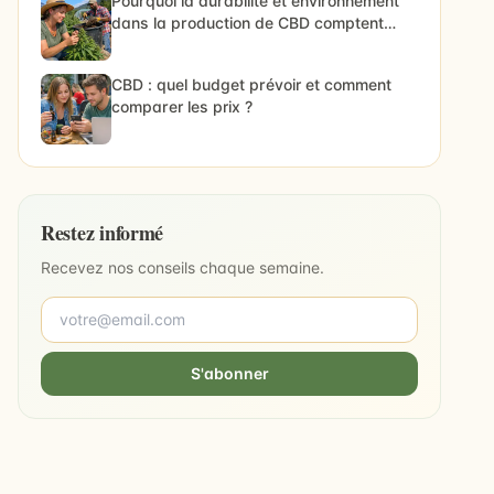
Pourquoi la durabilité et environnement
dans la production de CBD comptent
vraiment
CBD : quel budget prévoir et comment
comparer les prix ?
Restez informé
Recevez nos conseils chaque semaine.
S'abonner