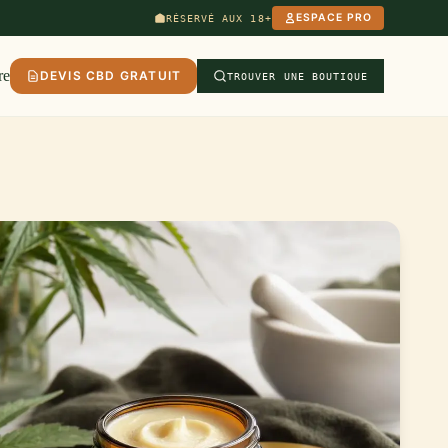
ESPACE PRO
RÉSERVÉ AUX 18+
re
DEVIS CBD GRATUIT
TROUVER UNE BOUTIQUE