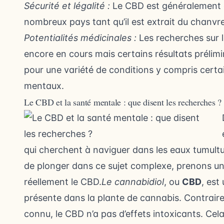
Sécurité et légalité :
Le CBD est généralement c
nombreux pays tant qu’il est extrait du chanvr
Potentialités médicinales :
Les recherches sur 
encore en cours mais certains résultats prélimi
pour une variété de conditions y compris certai
mentaux.
Le CBD et la santé mentale : que disent les recherches ?
qui cherchent à naviguer dans les eaux tumult
de plonger dans ce sujet complexe, prenons u
réellement le CBD.
Le cannabidiol
, ou
CBD
, est
présente dans la plante de cannabis. Contrair
connu, le CBD n’a pas d’effets intoxicants. Cela 