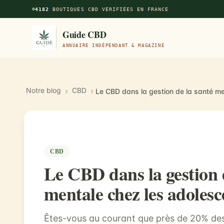
Aller au contenu principal
4182
BOUTIQUES CBD VÉRIFIÉES EN FRANCE
Guide CBD
ANNUAIRE INDÉPENDANT & MAGAZINE
Notre blog
CBD
CBD
Le CBD dans la gestion 
mentale chez les adolesc
Êtes-vous au courant que près de 20% des