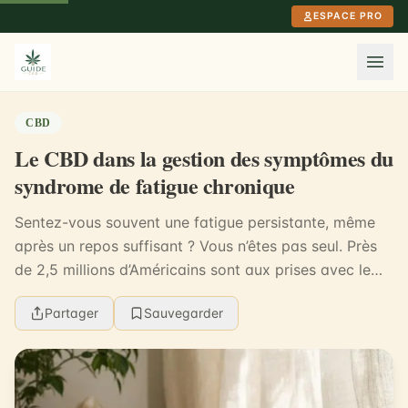
Aller au contenu principal
ESPACE PRO
CBD
Le CBD dans la gestion des symptômes du
syndrome de fatigue chronique
Sentez-vous souvent une fatigue persistante, même
après un repos suffisant ? Vous n’êtes pas seul. Près
de 2,5 millions d’Américains sont aux prises avec le
syndrome de fatigue chronique (SFC), une ma...
Partager
Sauvegarder