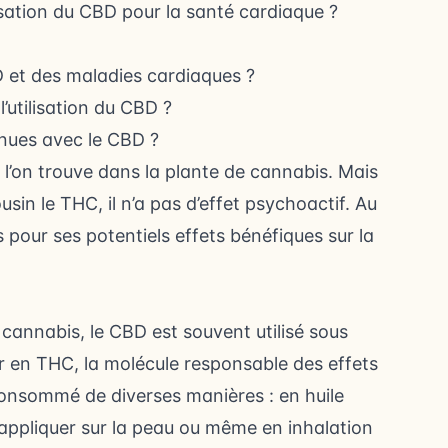
lisation du CBD pour la santé cardiaque ?
D et des maladies cardiaques ?
l’utilisation du CBD ?
nues avec le CBD ?
 l’on trouve dans la plante de cannabis. Mais
in le THC, il n’a pas d’effet psychoactif. Au
rs pour ses potentiels effets bénéfiques sur la
cannabis, le CBD est souvent utilisé sous
eur en THC, la molécule responsable des effets
onsommé de diverses manières : en huile
 appliquer sur la peau ou même en inhalation