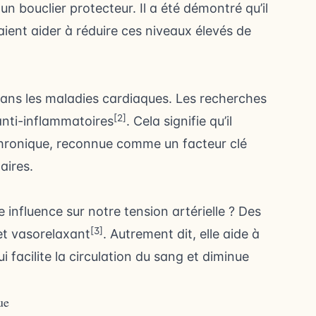
 bouclier protecteur. Il a été démontré qu’il
ient aider à réduire ces niveaux élevés de
dans les maladies cardiaques. Les recherches
[2]
anti-inflammatoires
. Cela signifie qu’il
 chronique, reconnue comme un facteur clé
aires.
 influence sur notre tension artérielle ? Des
[3]
et vasorelaxant
. Autrement dit, elle aide à
i facilite la circulation du sang et diminue
ue