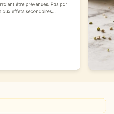
raient être prévenues. Pas par
s aux effets secondaires
.