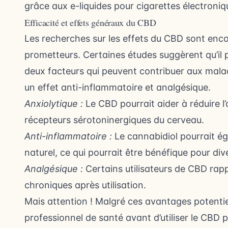
grâce aux e-liquides pour cigarettes électroniq
Efficacité et effets généraux du CBD
Les recherches sur les effets du CBD sont enco
prometteurs. Certaines études suggèrent qu’il pou
deux facteurs qui peuvent contribuer aux malad
un effet anti-inflammatoire et analgésique.
Anxiolytique :
Le CBD pourrait aider à réduire l’
récepteurs sérotoninergiques du cerveau.
Anti-inflammatoire :
Le cannabidiol pourrait é
naturel, ce qui pourrait être bénéfique pour di
Analgésique :
Certains utilisateurs de CBD rapp
chroniques après utilisation.
Mais attention ! Malgré ces avantages potentiel
professionnel de santé avant d’utiliser le CBD 