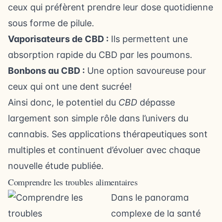
ceux qui préfèrent prendre leur dose quotidienne
sous forme de pilule.
Vaporisateurs de CBD :
Ils permettent une
absorption rapide du CBD par les poumons.
Bonbons au CBD :
Une option savoureuse pour
ceux qui ont une dent sucrée!
Ainsi donc, le potentiel du
CBD
dépasse
largement son simple rôle dans l’univers du
cannabis. Ses applications thérapeutiques sont
multiples et continuent d’évoluer avec chaque
nouvelle étude publiée.
Comprendre les troubles alimentaires
Dans le panorama
complexe de la santé