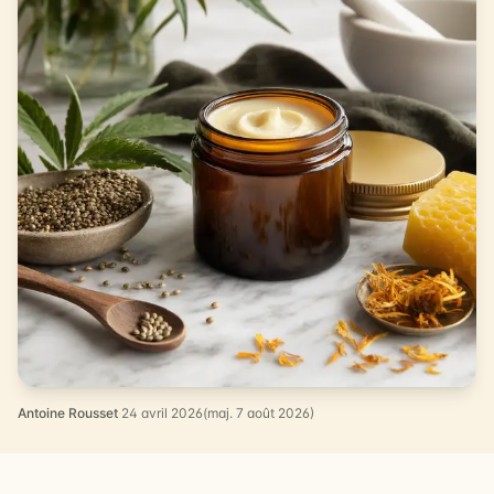
Antoine Rousset
·
24 avril 2026
(maj. 7 août 2026)