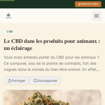
Aller au contenu principal
ESPACE PRO
CBD
Le CBD dans les produits pour animaux :
un éclairage
Vous avez entendu parler du CBD pour les animaux ?
Ce composé, issu de la plante de cannabis, fait des
vagues dans le monde du bien-être animal. En effet,
40% des propriétaires d’animaux aux États-Uni...
Partager
Sauvegarder