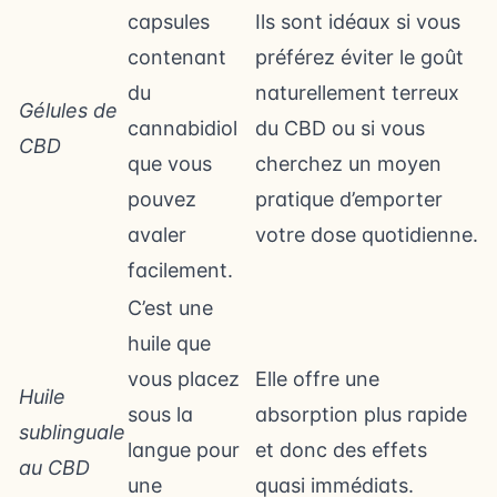
capsules
Ils sont idéaux si vous
contenant
préférez éviter le goût
du
naturellement terreux
Gélules de
cannabidiol
du CBD ou si vous
CBD
que vous
cherchez un moyen
pouvez
pratique d’emporter
avaler
votre dose quotidienne.
facilement.
C’est une
huile que
vous placez
Elle offre une
Huile
sous la
absorption plus rapide
sublinguale
langue pour
et donc des effets
au CBD
une
quasi immédiats.