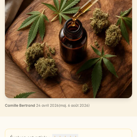
Camille Bertrand
·
24 avril 2026
(maj. 6 août 2026)