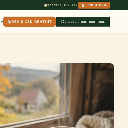
ESPACE PRO
RÉSERVÉ AUX 18+
re
DEVIS CBD GRATUIT
TROUVER UNE BOUTIQUE