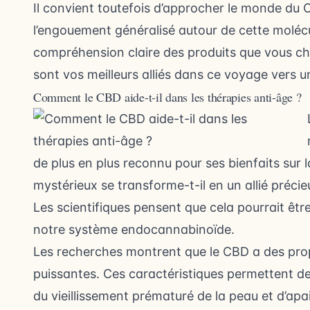
Il convient toutefois d’approcher le monde du
l’engouement généralisé autour de cette molécul
compréhension claire des produits que vous choi
sont vos meilleurs alliés dans ce voyage vers 
Comment le CBD aide-t-il dans les thérapies anti-âge ?
de plus en plus reconnu pour ses bienfaits su
mystérieux se transforme-t-il en un allié précie
Les scientifiques pensent que cela pourrait êtr
notre système endocannabinoïde.
Les recherches montrent que le CBD a des prop
puissantes. Ces caractéristiques permettent de
du vieillissement prématuré de la peau et d’apa