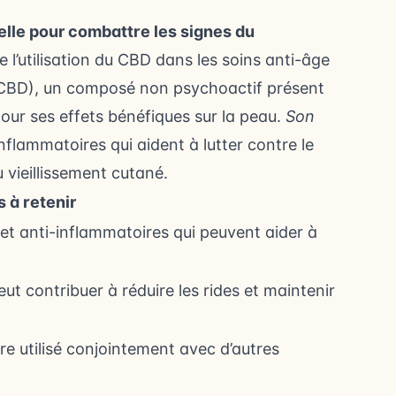
elle pour combattre les signes du
l’utilisation du CBD dans les soins anti-âge
 (CBD), un composé non psychoactif présent
our ses effets bénéfiques sur la peau.
Son
flammatoires qui aident à lutter contre le
 vieillissement cutané.
s à retenir
t anti-inflammatoires qui peuvent aider à
ut contribuer à réduire les rides et maintenir
re utilisé conjointement avec d’autres