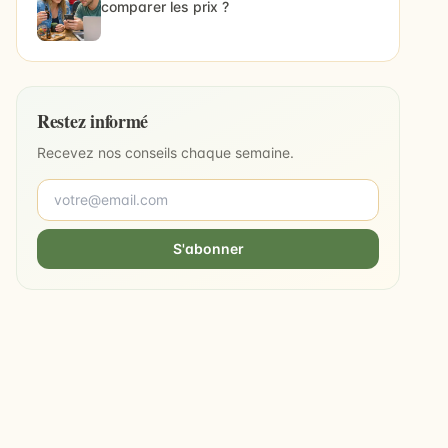
comparer les prix ?
Restez informé
Recevez nos conseils chaque semaine.
S'abonner