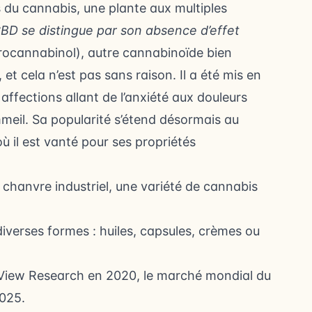
 du cannabis, une plante aux multiples
BD se distingue par son absence d’effet
rocannabinol), autre cannabinoïde bien
et cela n’est pas sans raison. Il a été mis en
affections allant de l’anxiété aux douleurs
meil. Sa popularité s’étend désormais au
ù il est vanté pour ses propriétés
chanvre industriel, une variété de cannabis
erses formes : huiles, capsules, crèmes ou
 View Research en 2020, le marché mondial du
2025.