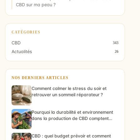
CBD sur ma peau ?
CATÉGORIES
CBD
343
Actualités
26
NOS DERNIERS ARTICLES
Comment calmer le stress du soir et
retrouver un sommeil réparateur ?
Pourquoi la durabilité et environnement
dans la production de CBD comptent
vraiment
CBD : quel budget prévoir et comment