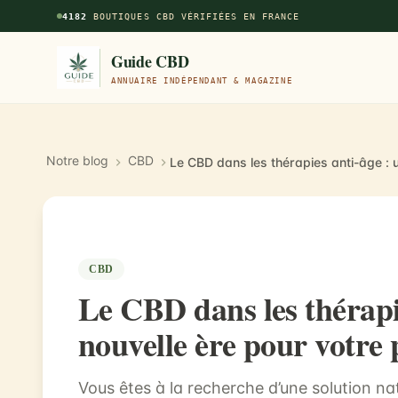
Aller au contenu principal
4182
BOUTIQUES CBD VÉRIFIÉES EN FRANCE
Guide CBD
ANNUAIRE INDÉPENDANT & MAGAZINE
Notre blog
CBD
CBD
Le CBD dans les thérapi
nouvelle ère pour votre
Vous êtes à la recherche d’une solution na