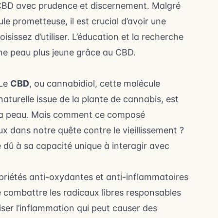
 CBD avec prudence et discernement. Malgré
e prometteuse, il est crucial d’avoir une
sissez d’utiliser. L’éducation et la recherche
une peau plus jeune grâce au CBD.
Le
CBD
, ou cannabidiol, cette molécule
naturelle issue de la plante de cannabis, est
r la peau. Mais comment ce composé
ux dans notre quête contre le vieillissement ?
e dû à sa capacité unique à interagir avec
riétés anti-oxydantes et anti-inflammatoires
 combattre les radicaux libres responsables
iser l’inflammation qui peut causer des