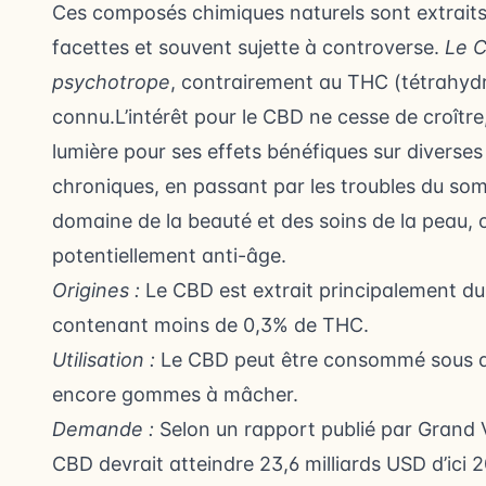
Ces composés chimiques naturels sont extraits
facettes et souvent sujette à controverse.
Le C
psychotrope
, contrairement au THC (tétrahyd
connu.L’intérêt pour le CBD ne cesse de croître, 
lumière pour ses effets bénéfiques sur diverses 
chroniques, en passant par les troubles du som
domaine de la beauté et des soins de la peau, o
potentiellement anti-âge.
Origines :
Le CBD est extrait principalement du 
contenant moins de 0,3% de THC.
Utilisation :
Le CBD peut être consommé sous div
encore gommes à mâcher.
Demande :
Selon un rapport publié par Grand
CBD devrait atteindre 23,6 milliards USD d’ici 