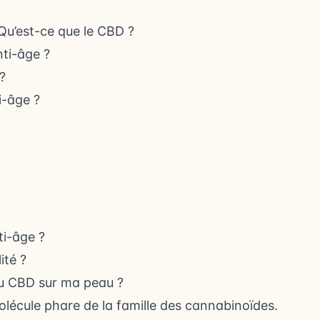
Qu’est-ce que le CBD ?
nti-âge ?
?
i-âge ?
ti-âge ?
ité ?
du CBD sur ma peau ?
olécule phare de la famille des cannabinoïdes.