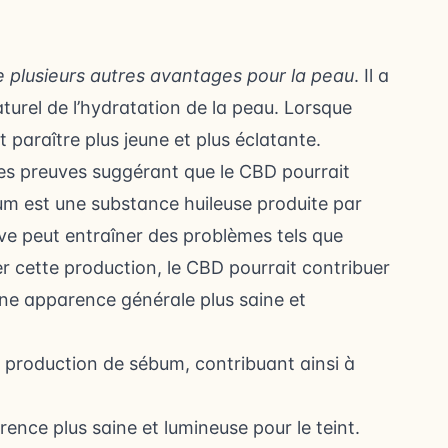
 plusieurs autres avantages pour la peau
. Il a
naturel de l’hydratation de la peau. Lorsque
 paraître plus jeune et plus éclatante.
 des preuves suggérant que le CBD pourrait
um est une substance huileuse produite par
e peut entraîner des problèmes tels que
er cette production, le CBD pourrait contribuer
une apparence générale plus saine et
la production de sébum, contribuant ainsi à
ence plus saine et lumineuse pour le teint.