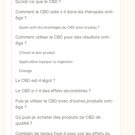
Qu’est-ce que le CBD ?
Comment le CBD aide-t-il dans les thérapies anti-
âge ?
Quels sont les avantages du CBD pour la peau ?
Comment utiliser le CBD pour des résultats anti-
âge ?
Choisir le bon produit
Application topique vs ingestion
Dosage
Le CBD est-il légal ?
Le CBD a-t-il des effets secondaires ?
Puis-je utiliser le CBD avec d’autres produits anti-
âge ?
Où puis-je acheter des produits de CBD de
qualité ?
Combien de temps faut-il pour voir les effets du