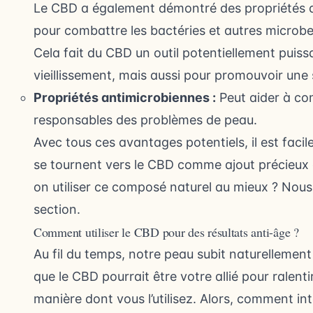
Le CBD a également démontré des propriétés a
pour combattre les bactéries et autres microb
Cela fait du CBD un outil potentiellement puiss
vieillissement, mais aussi pour promouvoir une
Propriétés antimicrobiennes :
Peut aider à co
responsables des problèmes de peau.
Avec tous ces avantages potentiels, il est fac
se tournent vers le CBD comme ajout précieux 
on utiliser ce composé naturel au mieux ? Nou
section.
Comment utiliser le CBD pour des résultats anti-âge ?
Au fil du temps, notre peau subit naturellement 
que le CBD pourrait être votre allié pour ralent
manière dont vous l’utilisez. Alors, comment in