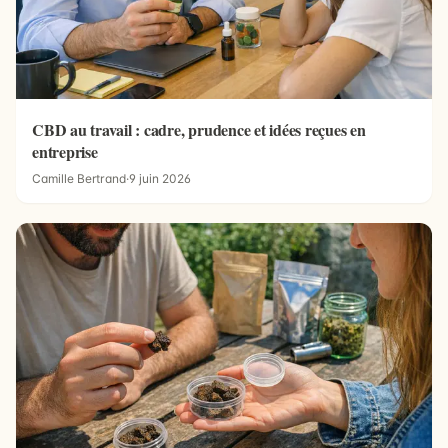
CBD au travail : cadre, prudence et idées reçues en
entreprise
Camille Bertrand
·
9 juin 2026