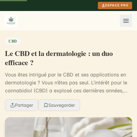
Aller au contenu principal
ESPACE PRO
CBD
Le CBD et la dermatologie : un duo
efficace ?
Vous êtes intrigué par le CBD et ses applications en
dermatologie ? Vous n’êtes pas seul. L’intérêt pour le
cannabidiol (CBD) a explosé ces dernières années,
avec une augmentation de 260% de l’utilisa...
Partager
Sauvegarder