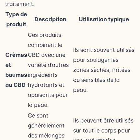
traitement.
Type de
Description
Utilisation typique
produit
Ces produits
combinent le
Ils sont souvent utilisés
Crèmes
CBD avec une
pour soulager les
et
variété d’autres
zones sèches, irritées
baumes
ingrédients
ou sensibles de la
au CBD
hydratants et
peau.
apaisants pour
la peau.
Ce sont
Ils peuvent être utilisés
généralement
sur tout le corps pour
des mélanges