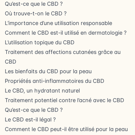
Qu’est-ce que le CBD ?
Où trouve-t-on le CBD ?
L’importance d’une utilisation responsable
Comment le CBD est-il utilisé en dermatologie ?
L’utilisation topique du CBD
Traitement des affections cutanées grâce au
CBD
Les bienfaits du CBD pour la peau
Propriétés anti-inflammatoires du CBD
Le CBD, un hydratant naturel
Traitement potentiel contre l’acné avec le CBD
Qu’est-ce que le CBD ?
Le CBD est-il légal ?
Comment le CBD peut-il être utilisé pour la peau