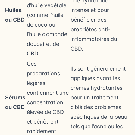
une hydratation
d’huile végétale
Huiles
intense et pour
(comme l’huile
au CBD
bénéficier des
de coco ou
propriétés anti-
l’huile d’amande
inflammatoires du
douce) et de
CBD.
CBD.
Ces
Ils sont généralement
préparations
appliqués avant les
légères
crèmes hydratantes
contiennent une
Sérums
pour un traitement
concentration
au CBD
ciblé des problèmes
élevée de CBD
spécifiques de la peau
et pénètrent
tels que l’acné ou les
rapidement