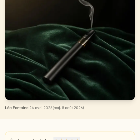
Léa Fontaine
·
24 avril 2026
(maj. 8 août 2026)