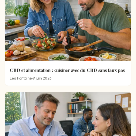
CBD et alimentation : cuisiner avec du CBD sans faux pas
Léa Fontaine
·
9 juin 2026