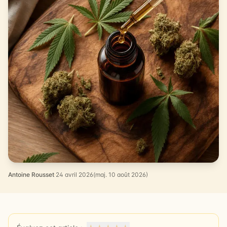
Antoine Rousset
·
24 avril 2026
(maj. 10 août 2026)