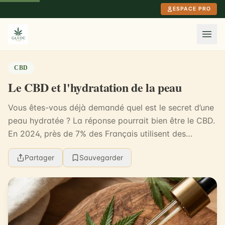
Aller au contenu principal
ESPACE PRO
CBD
Le CBD et l'hydratation de la peau
Vous êtes-vous déjà demandé quel est le secret d’une
peau hydratée ? La réponse pourrait bien être le CBD.
En 2024, près de 7% des Français utilisent des
produits à base de CBD pour leurs soins de la ...
Partager
Sauvegarder