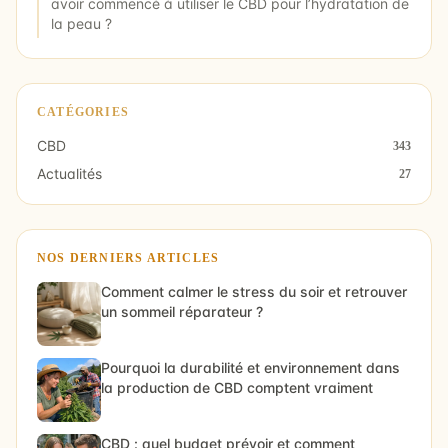
avoir commencé à utiliser le CBD pour l’hydratation de
la peau ?
CATÉGORIES
CBD
343
Actualités
27
NOS DERNIERS ARTICLES
Comment calmer le stress du soir et retrouver
un sommeil réparateur ?
Pourquoi la durabilité et environnement dans
la production de CBD comptent vraiment
CBD : quel budget prévoir et comment