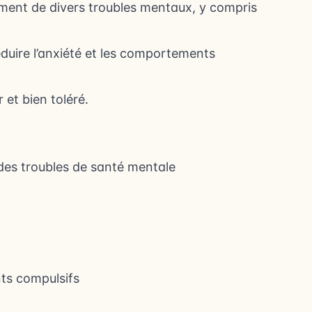
ment de divers troubles mentaux, y compris
duire l’anxiété et les comportements
et bien toléré.
 des troubles de santé mentale
nts compulsifs