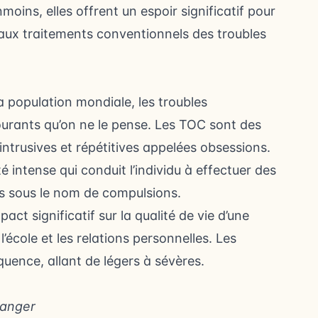
oins, elles offrent un espoir significatif pour
 aux traitements conventionnels des troubles
 population mondiale, les troubles
ourants qu’on ne le pense. Les TOC sont des
ntrusives et répétitives appelées obsessions.
intense qui conduit l’individu à effectuer des
us sous le nom de compulsions.
act significatif sur la qualité de vie d’une
l’école et les relations personnelles. Les
uence, allant de légers à sévères.
danger