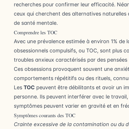
recherches pour confirmer leur efficacité. Néanm
ceux qui cherchent des alternatives naturelles
de santé mentale.
Comprendre les TOC
Avec une prévalence estimée à environ 1% de la
obsessionnels compulsifs, ou TOC, sont plus c
troubles anxieux caractérisés par des pensées i
Ces obsessions provoquent souvent une anxiété 
comportements répétitifs ou des rituels, conn
Les
TOC
peuvent être débilitants et avoir un imp
personne. Ils peuvent interférer avec le travail, 
symptômes peuvent varier en gravité et en fréq
Symptômes courants des TOC
Crainte excessive de la contamination ou du 