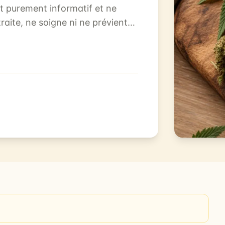
st purement informatif et ne
raite, ne soigne ni ne prévient