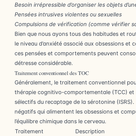
Besoin irrépressible d’organiser les objets d’u
Pensées intrusives violentes ou sexuelles
Compulsions de vérification (comme vérifier san
Bien que nous ayons tous des habitudes et routi
le niveau d’anxiété associé aux obsessions et 
ces pensées et comportements peuvent consom
détresse considérable.
Traitement conventionnel des TOC
Généralement, le traitement conventionnel pou
thérapie cognitivo-comportementale (TCC) et d
sélectifs du recaptage de la sérotonine (ISRS)
négatifs qui alimentent les obsessions et compu
l’équilibre chimique dans le cerveau.
Traitement
Description