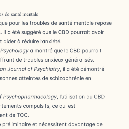
les de santé mentale
e pour les troubles de santé mentale repose
. Il a été suggéré que le CBD pourrait avoir
t aider à réduire l’anxiété.
l Psychology
a montré que le CBD pourrait
uffrant de troubles anxieux généralisés.
n Journal of Psychiatry
, il a été démontré
rsonnes atteintes de schizophrénie en
of Psychopharmacology
, l’utilisation du CBD
rtements compulsifs, ce qui est
rent de TOC.
 préliminaire et nécessitent davantage de