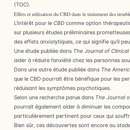
(TOC).
Effets et utilisation du CBD dans le traitement des troub
L’intérêt pour le
CBD
comme option thérapeutiqu
sur plusieurs études préliminaires prometteuses
des effets anxiolytiques, ce qui signifie qu’il peu
Une étude publiée dans
The Journal of Clinica
aider à réduire l’anxiété chez les personnes so
Dans une autre étude publiée dans
The America
que le CBD pourrait être bénéfique pour les pe
réduisant les symptômes psychotiques.
Selon une recherche parue dans
The Journal 
pourrait également aider à diminuer les compo
particulièrement pertinent pour ceux qui souff
Bien sûr, ces découvertes sont encore au stade