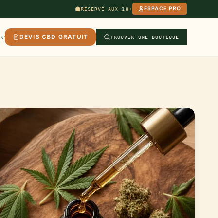
ESPACE PRO
RÉSERVÉ AUX 18+
re
DEVIS CBD GRATUIT
TROUVER UNE BOUTIQUE