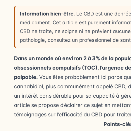
Information bien-être.
Le CBD est une denrée /
médicament. Cet article est purement informati
CBD ne traite, ne soigne ni ne prévient aucu
pathologie, consultez un professionnel de sant
Dans un monde où environ 2 à 3% de la popula
obsessionnels compulsifs (TOC), l’urgence de
palpable.
Vous êtes probablement ici parce que
cannabidiol, plus communément appelé CBD, da
un intérêt considérable pour sa capacité à gér
article se propose d’éclairer ce sujet en mettan
témoignages sur l’efficacité du CBD pour traite
Points-clé