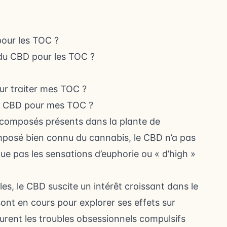
our les TOC ?
n du CBD pour les TOC ?
ur traiter mes TOC ?
 du CBD pour mes TOC ?
x composés présents dans la plante de
posé bien connu du cannabis, le CBD n’a pas
oque pas les sensations d’euphorie ou « d’high »
es, le CBD suscite un intérêt croissant dans le
t en cours pour explorer ses effets sur
gurent les troubles obsessionnels compulsifs