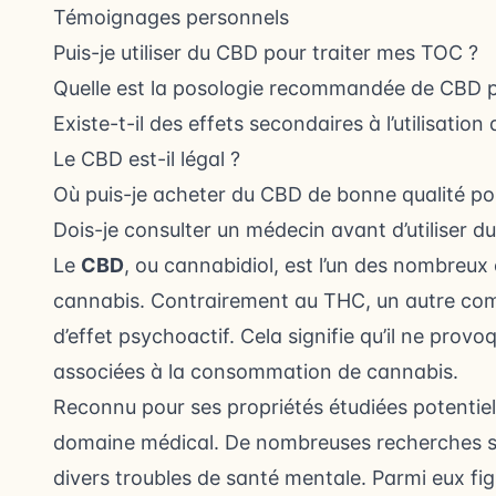
Témoignages personnels
Puis-je utiliser du CBD pour traiter mes TOC ?
Quelle est la posologie recommandée de CBD p
Existe-t-il des effets secondaires à l’utilisatio
Le CBD est-il légal ?
Où puis-je acheter du CBD de bonne qualité po
Dois-je consulter un médecin avant d’utiliser
Le
CBD
, ou cannabidiol, est l’un des nombreu
cannabis. Contrairement au THC, un autre com
d’effet psychoactif. Cela signifie qu’il ne prov
associées à la consommation de cannabis.
Reconnu pour ses propriétés étudiées potentiell
domaine médical. De nombreuses recherches son
divers troubles de santé mentale. Parmi eux fi