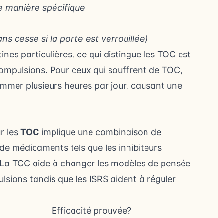
ne manière spécifique
s cesse si la porte est verrouillée)
nes particulières, ce qui distingue les TOC est
compulsions. Pour ceux qui souffrent de TOC,
mer plusieurs heures par jour, causant une
r les
TOC
implique une combinaison de
e médicaments tels que les inhibiteurs
. La TCC aide à changer les modèles de pensée
lsions tandis que les ISRS aident à réguler
Efficacité prouvée?