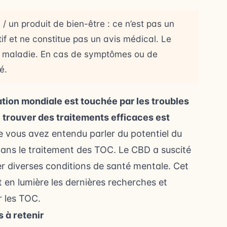
 un produit de bien-être : ce n’est pas un
f et ne constitue pas un avis médical. Le
ne maladie. En cas de symptômes ou de
é.
tion mondiale est touchée par les troubles
 trouver des traitements efficaces est
 vous avez entendu parler du potentiel du
ns le traitement des TOC. Le CBD a suscité
er diverses conditions de santé mentale. Cet
t en lumière les dernières recherches et
r les TOC.
s à retenir