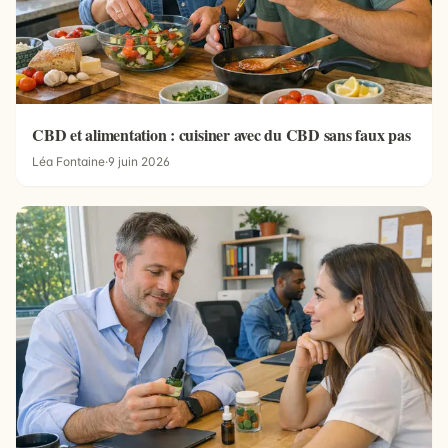
CBD et alimentation : cuisiner avec du CBD sans faux pas
Léa Fontaine
·
9 juin 2026