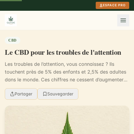
Aller au contenu principal
ESPACE PRO
CBD
Le CBD pour les troubles de l'attention
Les troubles de l’attention, vous connaissez ? Ils
touchent près de 5% des enfants et 2,5% des adultes
dans le monde. Ces chiffres ne cessent d’augmenter
et la recherche de solutions est une nécessité...
Partager
Sauvegarder