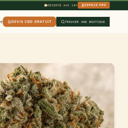
ESPACE PRO
RÉSERVÉ AUX 18+
re
DEVIS CBD GRATUIT
TROUVER UNE BOUTIQUE