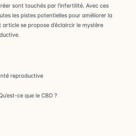
er sont touchés par l’infertilité. Avec ces
outes les pistes potentielles pour améliorer la
t article se propose d’éclaircir le mystère
ductive.
santé reproductive
Qu’est-ce que le CBD ?