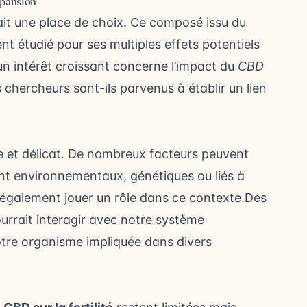
xpansion
ait une place de choix. Ce composé issu du
nt étudié pour ses multiples effets potentiels
un intérêt croissant concerne l’impact du
CBD
s chercheurs sont-ils parvenus à établir un lien
e et délicat. De nombreux facteurs peuvent
ient environnementaux, génétiques ou liés à
 également jouer un rôle dans ce contexte.Des
urrait interagir avec notre système
otre organisme impliquée dans divers