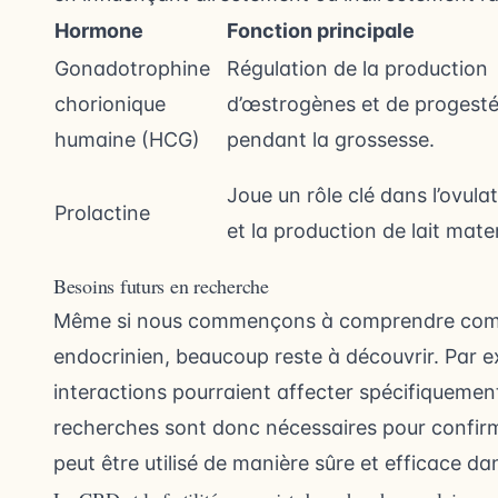
Hormone
Fonction principale
Gonadotrophine
Régulation de la production
chorionique
d’œstrogènes et de progest
humaine (HCG)
pendant la grossesse.
Joue un rôle clé dans l’ovula
Prolactine
et la production de lait mate
Besoins futurs en recherche
Même si nous commençons à comprendre comme
endocrinien, beaucoup reste à découvrir. Par
interactions pourraient affecter spécifiquemen
recherches sont donc nécessaires pour confi
peut être utilisé de manière sûre et efficace da