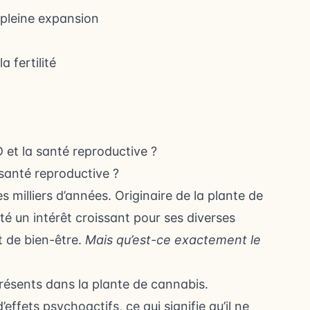
n pleine expansion
 fertilité
D et la santé reproductive ?
 santé reproductive ?
s milliers d’années. Originaire de la plante de
é un intérêt croissant pour ses diverses
t de bien-être.
Mais qu’est-ce exactement le
ésents dans la plante de cannabis.
ffets psychoactifs, ce qui signifie qu’il ne