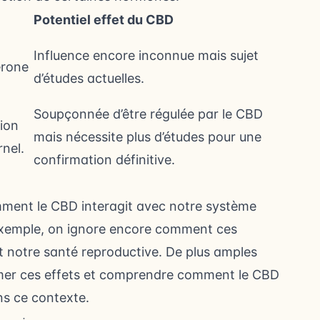
Potentiel effet du CBD
Influence encore inconnue mais sujet
érone
d’études actuelles.
Soupçonnée d’être régulée par le CBD
tion
mais nécessite plus d’études pour une
rnel.
confirmation définitive.
nt le CBD interagit avec notre système
 exemple, on ignore encore comment ces
t notre santé reproductive. De plus amples
rmer ces effets et comprendre comment le CBD
ns ce contexte.