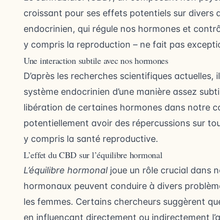
croissant pour ses effets potentiels sur divers
endocrinien, qui régule nos hormones et contrô
y compris la reproduction – ne fait pas exceptio
Une interaction subtile avec nos hormones
D’après les recherches scientifiques actuelles, 
système endocrinien d’une manière assez subtile
libération de certaines hormones dans notre co
potentiellement avoir des répercussions sur to
y compris la santé reproductive.
L’effet du CBD sur l’équilibre hormonal
L’équilibre hormonal
joue un rôle crucial dans n
hormonaux peuvent conduire à divers problèm
les femmes. Certains chercheurs suggèrent que l
en influençant directement ou indirectement l’