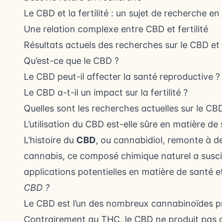
Le CBD et la fertilité : un sujet de recherche e
Une relation complexe entre CBD et fertilité
Résultats actuels des recherches sur le CBD et la
Qu’est-ce que le CBD ?
Le CBD peut-il affecter la santé reproductive ?
Le CBD a-t-il un impact sur la fertilité ?
Quelles sont les recherches actuelles sur le CB
L’utilisation du CBD est-elle sûre en matière de
L’histoire du
CBD
, ou cannabidiol, remonte à de
cannabis, ce composé chimique naturel a suscit
applications potentielles en matière de santé e
CBD ?
Le CBD est l’un des nombreux cannabinoïdes pr
Contrairement au THC, le CBD ne produit pas d’e