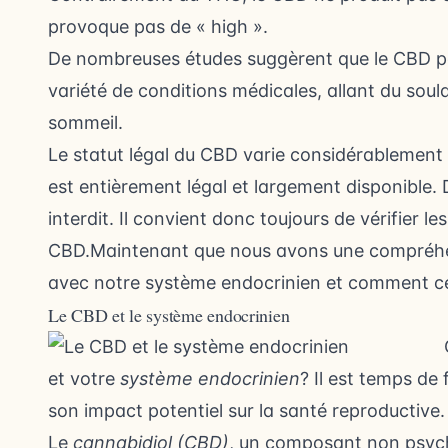
provoque pas de « high ».
De nombreuses études suggèrent que le CBD pou
variété de conditions médicales, allant du soul
sommeil.
Le statut légal du CBD varie considérablement d’
est entièrement légal et largement disponible. 
interdit. Il convient donc toujours de vérifier les
CBD.Maintenant que nous avons une compréhe
avec notre système endocrinien et comment cel
Le CBD et le système endocrinien
et votre
système endocrinien
? Il est temps de 
son impact potentiel sur la santé reproductive.
Le
cannabidiol (CBD)
, un composant non psycho