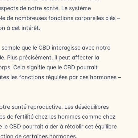
 aspects de notre santé. Le système
le de nombreuses fonctions corporelles clés –
n à cet intérêt.
il semble que le CBD interagisse avec notre
. Plus précisément, il peut affecter la
rps. Cela signifie que le CBD pourrait
utes les fonctions régulées par ces hormones –
otre santé reproductive. Les déséquilibres
es de fertilité chez les hommes comme chez
e CBD pourrait aider à rétablir cet équilibre
action de certaines hormones.