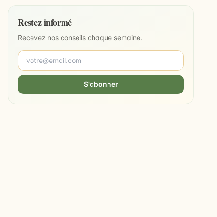
Restez informé
Recevez nos conseils chaque semaine.
S'abonner