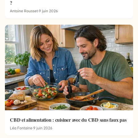
?
Antoine Rousset
·
9 juin 2026
CBD et alimentation : cuisiner avec du CBD sans faux pas
Léa Fontaine
·
9 juin 2026