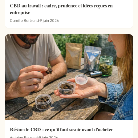
CBD au travail : cadre, prudence et idées reçues en
entreprise
Camille Bertrand
·
9 juin 2026
Résine de CBD : ce qu'il faut savoir avant d'acheter
Antoine Rousset
·
9 juin 2026