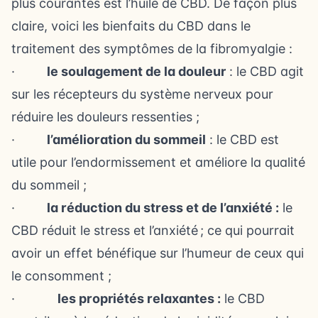
plus courantes est
l’huile de CBD
. De façon plus
claire, voici les
bienfaits du CBD
dans le
traitement des symptômes de la fibromyalgie :
·
le soulagement de la douleur
: le CBD agit
sur les récepteurs du système nerveux pour
réduire les douleurs ressenties ;
·
l’amélioration du sommeil
: le CBD est
utile pour l’endormissement et améliore la qualité
du sommeil ;
·
la réduction du stress et de l’anxiété :
le
CBD réduit le stress et l’anxiété ; ce qui pourrait
avoir un effet bénéfique sur l’humeur de ceux qui
le consomment ;
·
les propriétés relaxantes :
le CBD