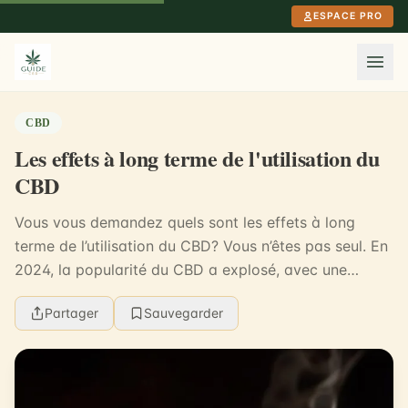
Aller au contenu principal
ESPACE PRO
CBD
Les effets à long terme de l'utilisation du
CBD
Vous vous demandez quels sont les effets à long
terme de l’utilisation du CBD? Vous n’êtes pas seul. En
2024, la popularité du CBD a explosé, avec une
utilisation qui s’est étendue à des millions d’in...
Partager
Sauvegarder