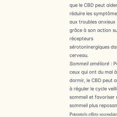
que le CBD peut aide
réduire les symptômes
aux troubles anxieux
grâce à son action su
récepteurs
sérotoninergiques da
cerveau.
Sommeil amélioré :
P
ceux qui ont du mal à
dormir, le CBD peut a
à réguler le cycle veil
sommeil et favoriser 
sommeil plus reposan
Potentiels effets secondai