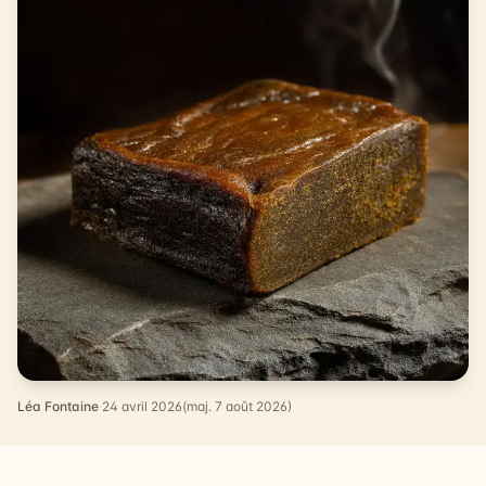
Léa Fontaine
·
24 avril 2026
(maj. 7 août 2026)