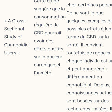
Cette étude
chez certaines perso
suggère que la
Ce ne sont là que
consommation
« A Cross-
quelques exemples d
régulière de
Sectional
possibles effets à lo
CBD pourrait
Study of
terme du CBD sur la
avoir des
Cannabidiol
santé. Il convient
effets positifs
Users »
toutefois de rappeler
sur la douleur
chaque individu est u
chronique et
et peut donc réagir
l’anxiété.
différemment au
cannabidiol. De plus,
connaissances actuel
sont basées sur des
recherches limitées. I