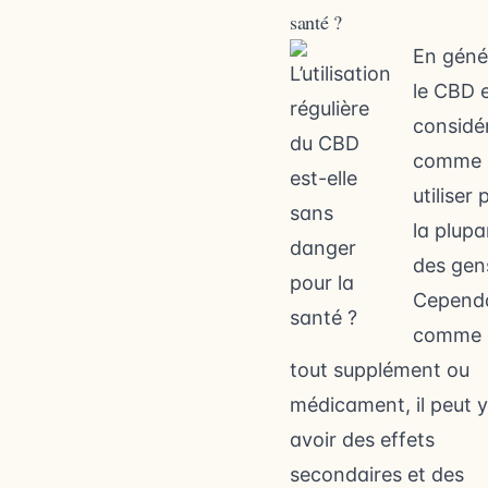
santé ?
En géné
le CBD 
considé
comme 
utiliser 
la plupa
des gen
Cepend
comme 
tout supplément ou
médicament, il peut y
avoir des effets
secondaires et des