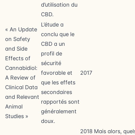
d’utilisation du
CBD.
L’étude a
« An Update
conclu que le
on Safety
CBD a un
and Side
profil de
Effects of
sécurité
Cannabidiol:
favorable et
2017
A Review of
que les effets
Clinical Data
secondaires
and Relevant
rapportés sont
Animal
généralement
Studies »
doux.
2018
Mais alors, quel