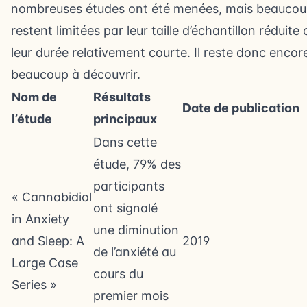
nombreuses études ont été menées, mais beauco
restent limitées par leur taille d’échantillon réduite 
leur durée relativement courte. Il reste donc encor
beaucoup à découvrir.
Nom de
Résultats
Date de publication
l’étude
principaux
Dans cette
étude, 79% des
participants
« Cannabidiol
ont signalé
in Anxiety
une diminution
and Sleep: A
2019
de l’anxiété au
Large Case
cours du
Series »
premier mois