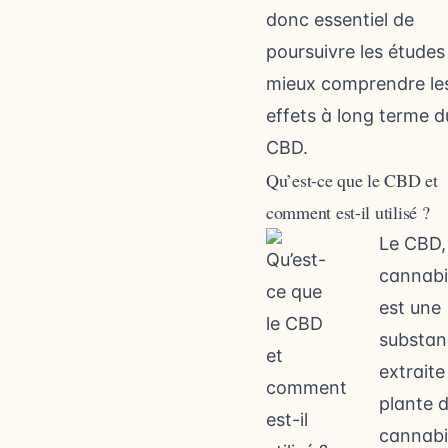
donc essentiel de
poursuivre les études
mieux comprendre le
effets à long terme d
CBD.
Qu’est-ce que le CBD et
comment est-il utilisé ?
Le CBD,
cannabid
est une
substan
extraite
plante 
cannabis