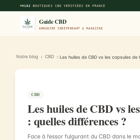
Aller au contenu principal
4182
BOUTIQUES CBD VÉRIFIÉES EN FRANCE
Guide CBD
ANNUAIRE INDÉPENDANT & MAGAZINE
Notre blog
CBD
CBD
Les huiles de CBD vs le
: quelles différences ?
Face à l’essor fulgurant du CBD dans le m