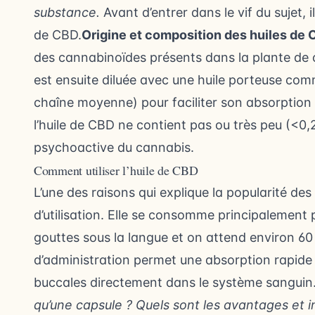
substance.
Avant d’entrer dans le vif du sujet, i
de CBD.
Origine et composition des huiles de
des cannabinoïdes présents dans la plante de 
est ensuite diluée avec une huile porteuse comme
chaîne moyenne) pour faciliter son absorption p
l’huile de CBD ne contient pas ou très peu (<0
psychoactive du cannabis.
Comment utiliser l’huile de CBD
L’une des raisons qui explique la popularité des
d’utilisation. Elle se consomme principalement 
gouttes sous la langue et on attend environ 6
d’administration permet une absorption rapid
buccales directement dans le système sanguin
qu’une capsule ? Quels sont les avantages et i