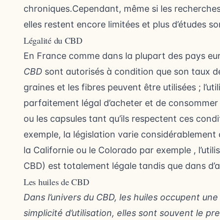
chroniques.Cependant, même si les recherches 
elles restent encore limitées et plus d’études s
Légalité du CBD
En France comme dans la plupart des pays eu
CBD
sont autorisés à condition que son taux de 
graines et les fibres peuvent être utilisées ; l’uti
parfaitement légal d’acheter et de consommer d
ou les capsules tant qu’ils respectent ces con
exemple, la législation varie considérablement 
la Californie ou le Colorado par exemple , l’uti
CBD) est totalement légale tandis que dans d’aut
Les huiles de CBD
Dans l’univers du CBD, les huiles occupent une
simplicité d’utilisation, elles sont souvent le pr