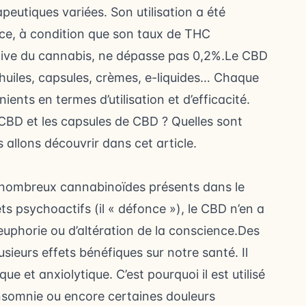
eutiques variées. Son utilisation a été
ce, à condition que son taux de THC
tive du cannabis, ne dépasse pas 0,2%.Le CBD
huiles, capsules, crèmes, e-liquides… Chaque
nts en termes d’utilisation et d’efficacité.
 CBD et les capsules de CBD ? Quelles sont
s allons découvrir dans cet article.
s nombreux cannabinoïdes présents dans le
s psychoactifs (il « défonce »), le CBD n’en a
’euphorie ou d’altération de la conscience.Des
sieurs effets bénéfiques sur notre santé. Il
 et anxiolytique. C’est pourquoi il est utilisé
’insomnie ou encore certaines douleurs