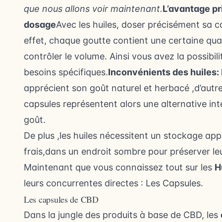
que nous allons voir maintenant.
L’avantage pri
dosage
Avec les huiles, doser précisément sa 
effet, chaque goutte contient une certaine qu
contrôler le volume. Ainsi vous avez la possibi
besoins spécifiques.
Inconvénients des huiles: 
apprécient son goût naturel et herbacé ,d’autr
capsules représentent alors une alternative in
goût.
De plus ,les huiles nécessitent un stockage app
frais,dans un endroit sombre pour préserver leu
Maintenant que vous connaissez tout sur les
H
leurs concurrentes directes : Les Capsules.
Les capsules de CBD
Dans la jungle des produits à base de CBD, les