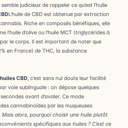
l semble judicieux de rappeler ce qu’est l’huile
 CBD
L’huile de CBD est obtenue par extraction
cannabis. Riche en composés bénéfiques, elle
 l’huile d’olive ou l’huile MCT (triglycérides à
ar le corps. Il est important de noter que
,2% en France) de THC, la substance
huiles CBD
, c’est sans nul doute leur facilité
par voie sublinguale : on dépose quelques
0 secondes avant d’avaler. Ce mode
e des cannabinoïdes par les muqueuses
.
Mais alors, pourquoi choisir une huile plutôt
nconvénients spécifiques aux huiles ? C’est ce