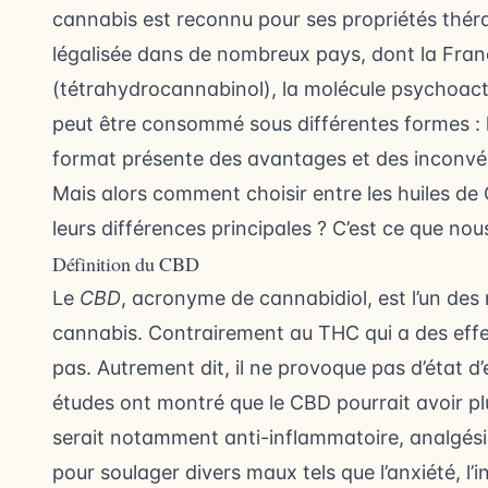
cannabis est reconnu pour ses propriétés thérap
légalisée dans de nombreux pays, dont la Fran
(tétrahydrocannabinol), la molécule psychoac
peut être consommé sous différentes formes : 
format présente des avantages et des inconvénie
Mais alors comment choisir entre les huiles de
leurs différences principales ? C’est ce que nou
Définition du CBD
Le
CBD
, acronyme de cannabidiol, est l’un de
cannabis. Contrairement au THC qui a des effet
pas. Autrement dit, il ne provoque pas d’état d
études ont montré que le CBD pourrait avoir plu
serait notamment anti-inflammatoire, analgésique
pour soulager divers maux tels que l’anxiété, l