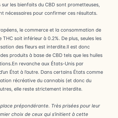
sur les bienfaits du CBD sont prometteuses,
ont nécessaires pour confirmer ces résultats.
ropéens, le commerce et la consommation de
THC soit inférieur à 0.2%. De plus, seules les
lisation des fleurs est interdite.Il est donc
es produits à base de CBD tels que les huiles
ditions.En revanche aux États-Unis par
d’un État à l’autre. Dans certains États comme
lisation récréative du cannabis (et donc du
res, elle reste strictement interdite.
 place prépondérante. Très prisées pour leur
emier choix de ceux qui s’initient à cette