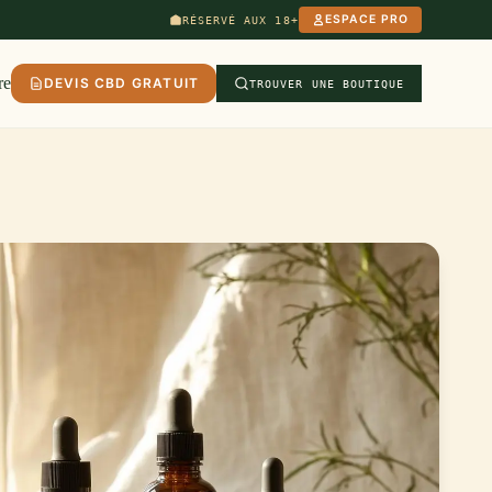
ESPACE PRO
RÉSERVÉ AUX 18+
re
DEVIS CBD GRATUIT
TROUVER UNE BOUTIQUE