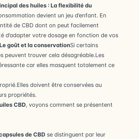
ncipal des huiles : La flexibilité du
consommation devient un jeu d’enfant. En
antité de CBD dont on peut facilement
lité d’adapter votre dosage en fonction de vos
Le goût et la conservation
Si certains
es peuvent trouver cela désagréable.Les
téressante car elles masquent totalement ce
roprié.Elles doivent être conservées au
rs propriétés.
uiles CBD
, voyons comment se présentent
capsules de CBD
se distinguent par leur