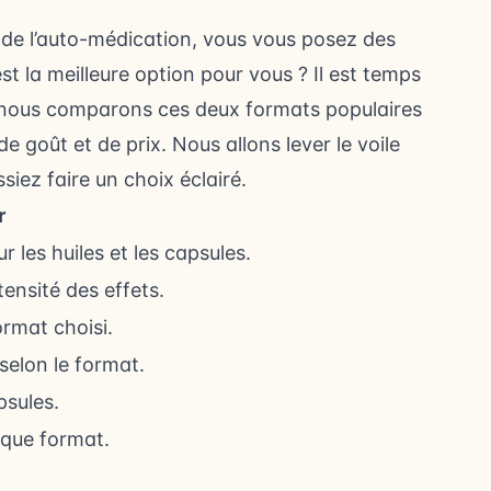
 de l’auto-médication, vous vous posez des
st la meilleure option pour vous ? Il est temps
le, nous comparons ces deux formats populaires
de goût et de prix. Nous allons lever le voile
siez faire un choix éclairé.
r
r les huiles et les capsules.
tensité des effets.
ormat choisi.
selon le format.
psules.
aque format.