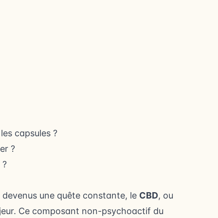
 les capsules ?
er ?
 ?
t devenus une quête constante, le
CBD
, ou
jeur. Ce composant non-psychoactif du