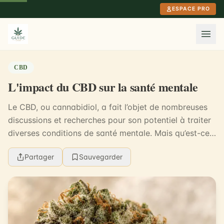
Aller au contenu principal
ESPACE PRO
CBD
L'impact du CBD sur la santé mentale
Le CBD, ou cannabidiol, a fait l’objet de nombreuses
discussions et recherches pour son potentiel à traiter
diverses conditions de santé mentale. Mais qu’est-ce
que le CBD ? Comment cela affecte-t-il ...
Partager
Sauvegarder