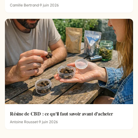
Camille Bertrand
·
9 juin 2026
Résine de CBD : ce qu'il faut savoir avant d'acheter
Antoine Rousset
·
9 juin 2026