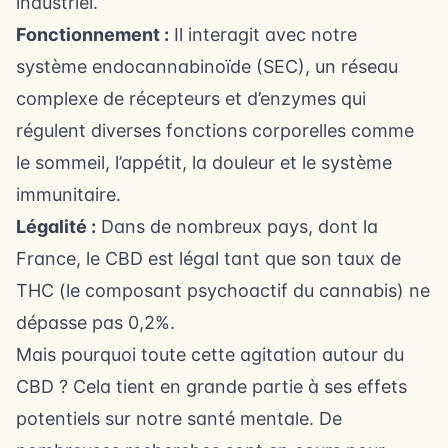
industriel.
Fonctionnement :
Il interagit avec notre
système endocannabinoïde (SEC), un réseau
complexe de récepteurs et d’enzymes qui
régulent diverses fonctions corporelles comme
le sommeil, l’appétit, la douleur et le système
immunitaire.
Légalité :
Dans de nombreux pays, dont la
France, le CBD est légal tant que son taux de
THC (le composant psychoactif du cannabis) ne
dépasse pas 0,2%.
Mais pourquoi toute cette agitation autour du
CBD ? Cela tient en grande partie à ses effets
potentiels sur notre santé mentale. De