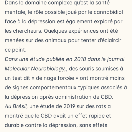
Dans le domaine complexe qu’est la santé
mentale, le rôle possible joué par le cannabidiol
face à la dépression est également exploré par
les chercheurs. Quelques expériences ont été
menées sur des animaux pour tenter d’éclaircir
ce point.
Dans une étude publiée en 2018 dans le journal
Molecular Neurobiology,
, des souris soumises à
un test dit « de nage forcée » ont montré moins
de signes comportementaux typiques associés à
la dépression après administration de CBD.
Au Brésil,
une étude de 2019 sur des rats a
montré que le CBD avait un effet rapide et
durable contre la dépression, sans effets