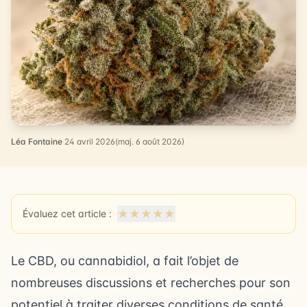
Léa Fontaine
·
24 avril 2026
(maj. 6 août 2026)
★
★
★
★
★
Évaluez cet article :
Le CBD, ou cannabidiol, a fait l’objet de
nombreuses discussions et recherches pour son
potentiel à traiter diverses conditions de santé