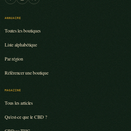
ANNUAIRE
Toutes les boutiques
Liste alphabétique
Par région
Référencer une boutique
MAGAZINE
Tous les articles
Qu'est-ce que le CBD ?
CBD vs THC