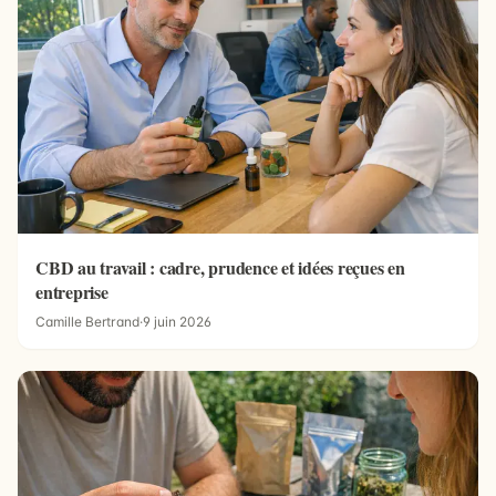
CBD au travail : cadre, prudence et idées reçues en
entreprise
Camille Bertrand
·
9 juin 2026