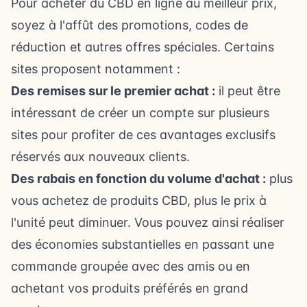
Pour acheter du CBD en ligne au meilleur prix,
soyez à l'affût des promotions, codes de
réduction et autres offres spéciales. Certains
sites proposent notamment :
Des remises sur le premier achat :
il peut être
intéressant de créer un compte sur plusieurs
sites pour profiter de ces avantages exclusifs
réservés aux nouveaux clients.
Des rabais en fonction du volume d'achat :
plus
vous achetez de produits CBD, plus le prix à
l'unité peut diminuer. Vous pouvez ainsi réaliser
des économies substantielles en passant une
commande groupée avec des amis ou en
achetant vos produits préférés en grand