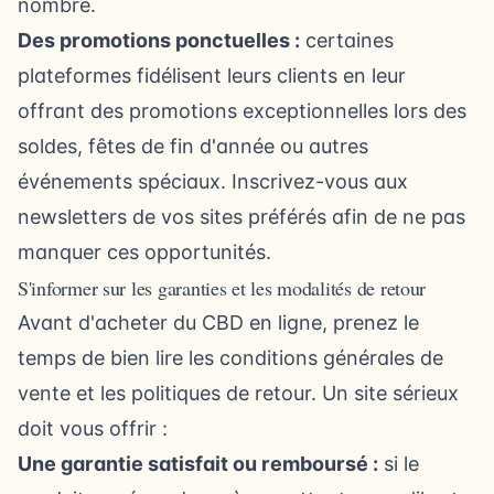
nombre.
Des promotions ponctuelles :
certaines
plateformes fidélisent leurs clients en leur
offrant des promotions exceptionnelles lors des
soldes, fêtes de fin d'année ou autres
événements spéciaux. Inscrivez-vous aux
newsletters de vos sites préférés afin de ne pas
manquer ces opportunités.
S'informer sur les garanties et les modalités de retour
Avant d'acheter du CBD en ligne, prenez le
temps de bien lire les conditions générales de
vente et les politiques de retour. Un site sérieux
doit vous offrir :
Une garantie satisfait ou remboursé :
si le