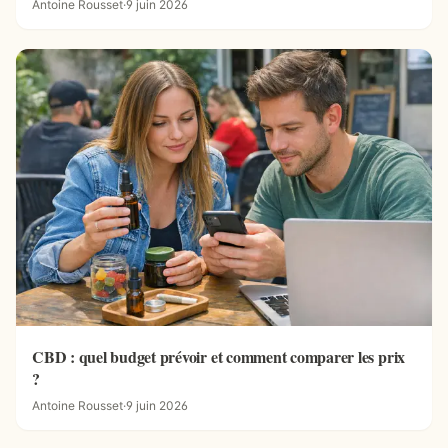
Antoine Rousset
·
9 juin 2026
CBD : quel budget prévoir et comment comparer les prix
?
Antoine Rousset
·
9 juin 2026