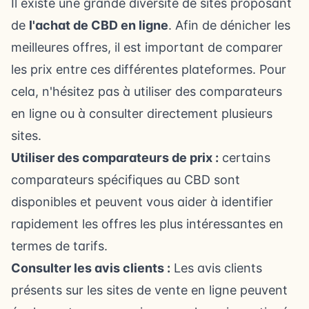
Il existe une grande diversité de sites proposant
de
l'achat de CBD en ligne
. Afin de dénicher les
meilleures offres, il est important de comparer
les prix entre ces différentes plateformes. Pour
cela, n'hésitez pas à utiliser des comparateurs
en ligne ou à consulter directement plusieurs
sites.
Utiliser des comparateurs de prix :
certains
comparateurs spécifiques au CBD sont
disponibles et peuvent vous aider à identifier
rapidement les offres les plus intéressantes en
termes de tarifs.
Consulter les avis clients :
Les avis clients
présents sur les sites de vente en ligne peuvent