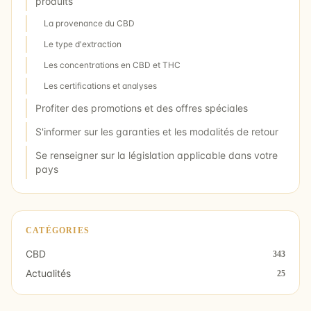
produits
La provenance du CBD
Le type d'extraction
Les concentrations en CBD et THC
Les certifications et analyses
Profiter des promotions et des offres spéciales
S'informer sur les garanties et les modalités de retour
Se renseigner sur la législation applicable dans votre
pays
CATÉGORIES
CBD
343
Actualités
25