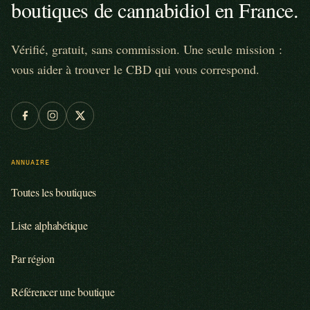
boutiques de cannabidiol en France.
Vérifié, gratuit, sans commission. Une seule mission :
vous aider à trouver le CBD qui vous correspond.
ANNUAIRE
Toutes les boutiques
Liste alphabétique
Par région
Référencer une boutique