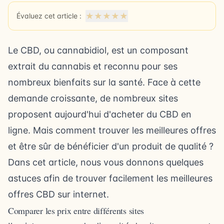
★
★
★
★
★
Évaluez cet article :
Le CBD, ou cannabidiol, est un composant
extrait du cannabis et reconnu pour ses
nombreux bienfaits sur la santé. Face à cette
demande croissante, de nombreux sites
proposent aujourd'hui d'acheter du CBD en
ligne. Mais comment trouver les meilleures offres
et être sûr de bénéficier d'un produit de qualité ?
Dans cet article, nous vous donnons quelques
astuces afin de trouver facilement les meilleures
offres CBD sur internet.
Comparer les prix entre différents sites