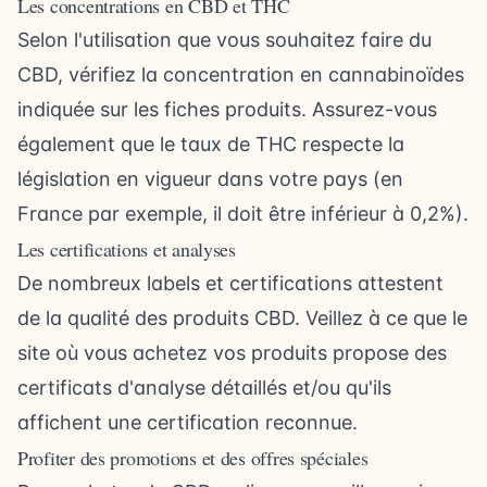
Les concentrations en CBD et THC
Selon l'utilisation que vous souhaitez faire du
CBD, vérifiez la concentration en cannabinoïdes
indiquée sur les fiches produits. Assurez-vous
également que le taux de THC respecte la
législation en vigueur dans votre pays (en
France par exemple, il doit être inférieur à 0,2%).
Les certifications et analyses
De nombreux labels et certifications attestent
de la qualité des produits CBD. Veillez à ce que le
site où vous achetez vos produits propose des
certificats d'analyse détaillés et/ou qu'ils
affichent une certification reconnue.
Profiter des promotions et des offres spéciales