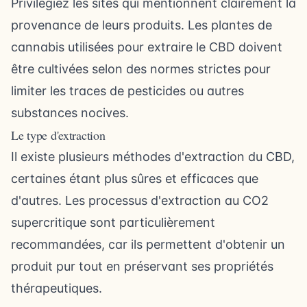
Privilégiez les sites qui mentionnent clairement la
provenance de leurs produits. Les plantes de
cannabis utilisées pour extraire le CBD doivent
être cultivées selon des normes strictes pour
limiter les traces de pesticides ou autres
substances nocives.
Le type d'extraction
Il existe plusieurs méthodes d'extraction du CBD,
certaines étant plus sûres et efficaces que
d'autres. Les processus d'extraction au CO2
supercritique sont particulièrement
recommandées, car ils permettent d'obtenir un
produit pur tout en préservant ses propriétés
thérapeutiques.