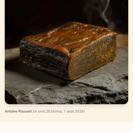
Antoine Rousset
·
24 avril 2026
(maj. 7 août 2026)