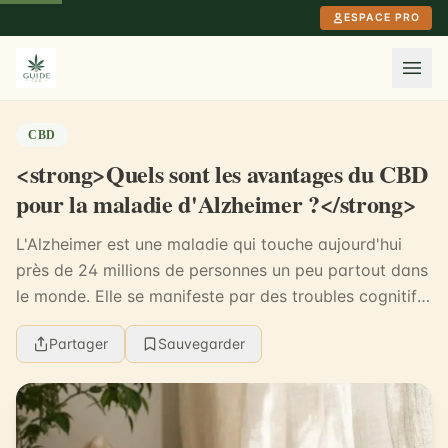
Aller au contenu principal
ESPACE PRO
CBD
<strong>Quels sont les avantages du CBD
pour la maladie d'Alzheimer ?</strong>
L'Alzheimer est une maladie qui touche aujourd'hui
près de 24 millions de personnes un peu partout dans
le monde. Elle se manifeste par des troubles cognitifs,
des problèmes de mémoire ainsi...
Partager
Sauvegarder