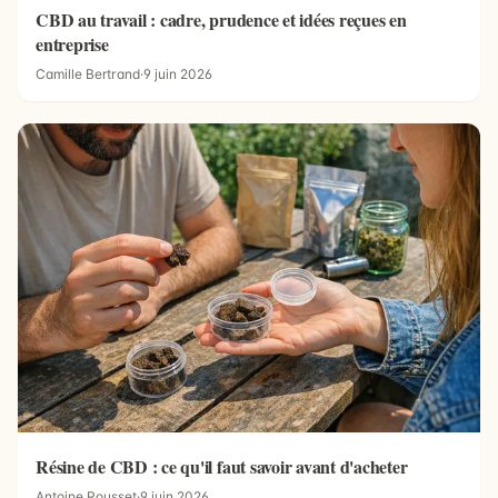
CBD au travail : cadre, prudence et idées reçues en
entreprise
Camille Bertrand
·
9 juin 2026
Résine de CBD : ce qu'il faut savoir avant d'acheter
Antoine Rousset
·
9 juin 2026