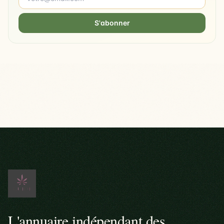
S'abonner
L'annuaire indépendant des