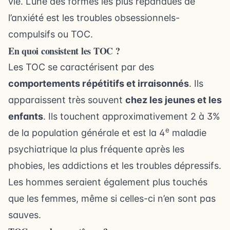
vie. L’une des formes les plus répandues de
l’anxiété est les troubles obsessionnels-
compulsifs ou TOC.
En quoi consistent les TOC ?
Les TOC se caractérisent par des
comportements répétitifs et irraisonnés
. Ils
apparaissent très souvent
chez les jeunes et les
enfants
. Ils touchent approximativement 2 à 3%
e
de la population générale et est la 4
maladie
psychiatrique la plus fréquente après les
phobies, les addictions et les troubles dépressifs.
Les hommes seraient également plus touchés
que les femmes, même si celles-ci n’en sont pas
sauves.