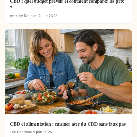
CBD : quel budget prévoir et comment comparer les prix
?
Antoine Rousset
·
9 juin 2026
CBD et alimentation : cuisiner avec du CBD sans faux pas
Léa Fontaine
·
9 juin 2026