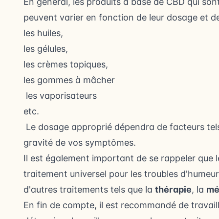
En général, les produits à base de CBD qui son
peuvent varier en fonction de leur dosage et de
les huiles,
les gélules,
les crèmes topiques,
les gommes à mâcher
les vaporisateurs
etc.
Le dosage approprié dépendra de facteurs tel
gravité de vos symptômes.
Il est également important de se rappeler que
traitement universel pour les troubles d'humeur, 
d'autres traitements tels que la
thérapie
, la
mé
En fin de compte, il est recommandé de travail