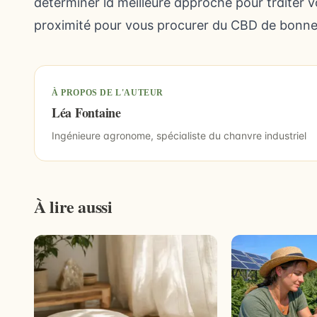
déterminer la meilleure approche pour traiter 
proximité
pour vous procurer du CBD de bonne q
À PROPOS DE L'AUTEUR
Léa Fontaine
Ingénieure agronome, spécialiste du chanvre industriel
À lire aussi