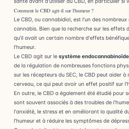
santé avant d'utiliser du CBD, en particulier s
Comment le CBD agit-il sur l'humeur ?
Le CBD, ou cannabidiol, est l'un des nombreux
cannabis. Bien que la recherche sur les effets 
qu'il avait un certain nombre d'effets bénéfiqu
l'humeur.
Le CBD agit sur le
système endocannabinoïde
de la régulation de nombreuses fonctions physi
sur les récepteurs du SEC, le CBD peut aider à 
cerveau, ce qui peut avoir un effet positif sur l
En outre, le CBD a également été étudié pour son
sont souvent associés à des troubles de l'humeu
l'anxiété, le stress et en
améliorant la qualité 
l'humeur et à réduire les symptômes de dépres