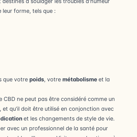
t destinés à soulager les troubles d'humeur
 leur forme, tels que :
s que votre
poids
, votre
métabolisme
et la
 le CBD ne peut pas être considéré comme un
et qu'il doit être utilisé en conjonction avec
dication
et les changements de style de vie.
ler avec un professionnel de la santé pour