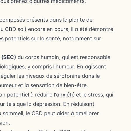
i vous prenez d'autres médicaments.
 composés présents dans la plante de
du CBD soit encore en cours, il a été démontré
es potentiels sur la santé, notamment sur
 (SEC)
du corps humain, qui est responsable
ologiques, y compris l'humeur. En agissant
réguler les niveaux de sérotonine dans le
'humeur et la sensation de bien-être.
 potentiel à réduire l'anxiété et le stress, qui
r tels que la dépression. En réduisant
du sommeil
, le CBD peut aider à améliorer
sion.