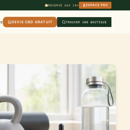
ESPACE PRO
RÉSERVÉ AUX 18+
re
DEVIS CBD GRATUIT
TROUVER UNE BOUTIQUE