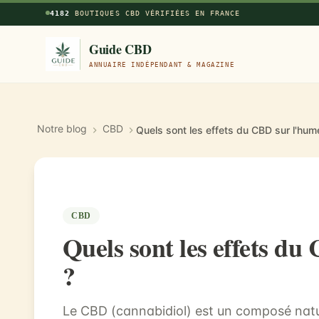
Aller au contenu principal
4182
BOUTIQUES CBD VÉRIFIÉES EN FRANCE
Guide CBD
ANNUAIRE INDÉPENDANT & MAGAZINE
Notre blog
CBD
Quels sont les effets du CBD sur l'hum
CBD
Quels sont les effets d
?
Le CBD (cannabidiol) est un composé natur