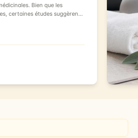
médicinales. Bien que les
ées, certaines études suggèrent