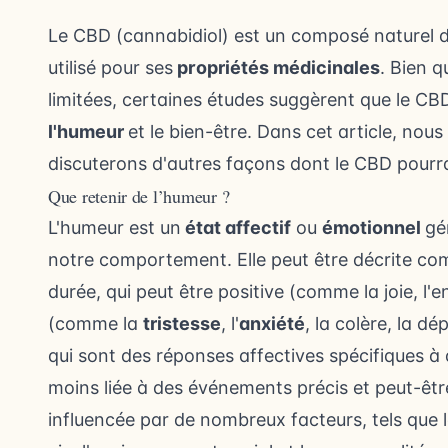
Le
CBD (cannabidiol)
est un composé naturel 
utilisé pour ses
propriétés médicinales
. Bien q
limitées, certaines études suggèrent que le CB
l'humeur
et le bien-être. Dans cet article, nou
discuterons d'autres façons dont le CBD pourra
Que retenir de l’humeur ?
L'humeur est un
état affectif
ou
émotionnel
gé
notre comportement. Elle peut être décrite co
durée, qui peut être positive (comme la joie, l'
(comme la
tristesse
, l'
anxiété
, la colère,
la dé
qui sont des réponses affectives spécifiques à 
moins liée à des événements précis et peut-êtr
influencée par de nombreux facteurs, tels que 