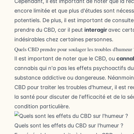
Cependant, il est important de noter que la rec
encore limitée et que plus d'études sont néces
potentiels. De plus, il est important de consult
prendre du CBD, car il peut
interagir
avec cert
indésirables chez certaines personnes.
Quels CBD prendre pour soulager les troubles d'humeur 
Il est important de noter que le CBD, ou
cannab
cannabis qui n'a pas les
effets psychoactifs d
substance addictive ou dangereuse. Néanmoins
CBD pour traiter les troubles d'humeur, il est
la santé pour discuter de l'efficacité et de la sé
condition particulière.
Quels sont les effets du CBD sur l'humeur ?