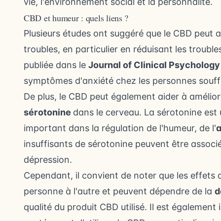
vie, l'environnement social et la personnalité.
CBD et humeur : quels liens ?
Plusieurs études ont suggéré que le CBD peut av
troubles, en particulier en réduisant
les trouble
publiée dans le
Journal of Clinical Psychology
symptômes d'anxiété chez les personnes souf
De plus, le CBD peut également aider à amélior
sérotonine
dans le cerveau. La sérotonine est
important dans la régulation de l'humeur, de l'
a
insuffisants de sérotonine peuvent être associé
dépression.
Cependant, il convient de noter que les effets
personne à l'autre et peuvent dépendre de la
d
qualité du produit CBD utilisé. Il est également