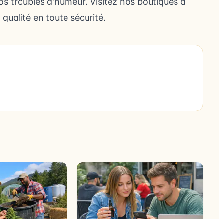
vos troubles d'humeur. Visitez nos
boutiques à
ualité en toute sécurité.