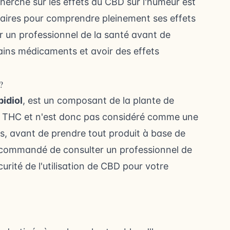
herche sur les effets du CBD sur l'humeur est
saires pour comprendre pleinement ses effets
er un professionnel de la santé avant de
ains médicaments et avoir des effets
?
idiol
, est un composant de la plante de
u THC
et n'est donc pas considéré comme une
, avant de prendre tout produit à base de
 recommandé de consulter un professionnel de
curité de l'utilisation de CBD pour votre