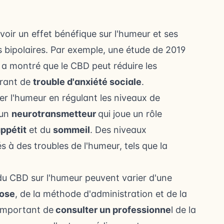
oir un effet bénéfique sur l'humeur et ses
s bipolaires
. Par exemple, une étude de 2019
a montré que le CBD peut réduire les
frant de
trouble d'anxiété sociale
.
er l'humeur en régulant les niveaux de
 un
neurotransmetteur
qui joue un rôle
ppétit
et du
sommeil
. Des niveaux
s à des troubles de l'humeur, tels que la
 du CBD sur l'humeur peuvent varier d'une
ose
, de la méthode d'administration et de la
 important de
consulter un professionne
l de la