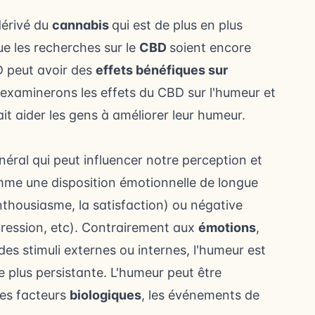
dérivé du
cannabis
qui est de plus en plus
ue les recherches sur le
CBD
soient encore
D peut avoir des
effets bénéfiques sur
s examinerons les effets du CBD sur l'humeur et
it aider les gens à améliorer leur humeur.
néral qui peut influencer notre perception et
mme une disposition émotionnelle de longue
enthousiasme, la satisfaction) ou négative
pression
, etc). Contrairement aux
émotions
,
des stimuli externes ou internes, l'humeur est
e plus persistante. L'humeur peut être
les facteurs
biologiques
, les événements de