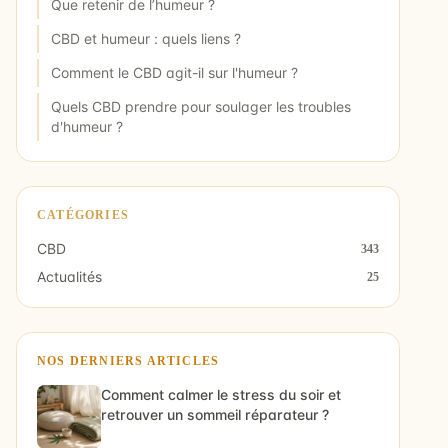
Que retenir de l’humeur ?
CBD et humeur : quels liens ?
Comment le CBD agit-il sur l'humeur ?
Quels CBD prendre pour soulager les troubles
d'humeur ?
CATÉGORIES
CBD
343
Actualités
25
NOS DERNIERS ARTICLES
Comment calmer le stress du soir et
retrouver un sommeil réparateur ?