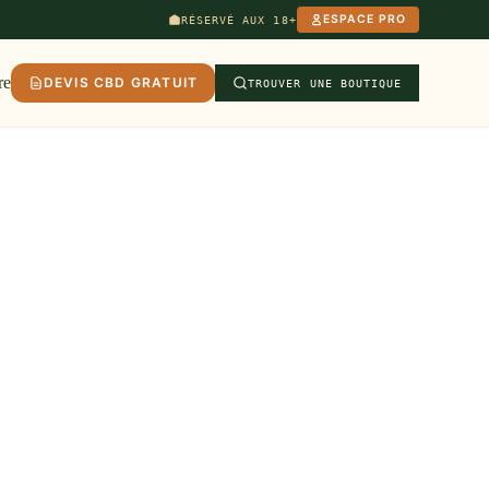
ESPACE PRO
RÉSERVÉ AUX 18+
re
DEVIS CBD GRATUIT
TROUVER UNE BOUTIQUE