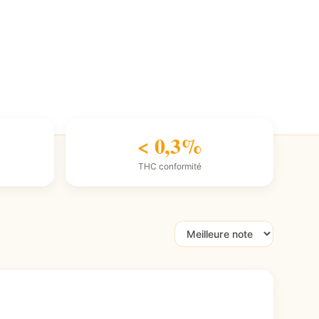
< 0,3%
THC conformité