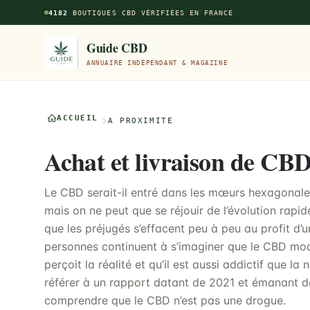
Aller au contenu principal
4182
BOUTIQUES CBD VÉRIFIÉES EN FRANCE
Guide CBD
ANNUAIRE INDÉPENDANT & MAGAZINE
ACCUEIL
À PROXIMITÉ
Achat et livraison de CB
Le CBD serait-il entré dans les mœurs hexagonales 
mais on ne peut que se réjouir de l’évolution rap
que les préjugés s’effacent peu à peu au profit d’u
personnes continuent à s’imaginer que le CBD mo
perçoit la réalité et qu’il est aussi addictif que la n
référer à un rapport datant de 2021 et émanant d
comprendre que le CBD n’est pas une drogue.