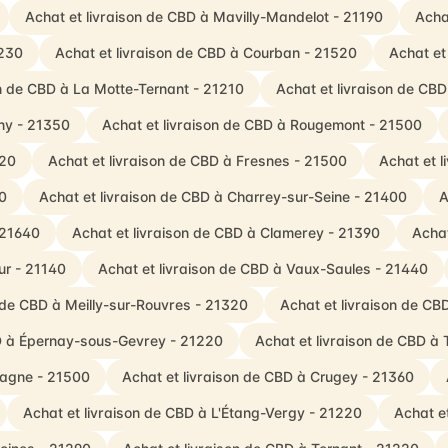
Achat et livraison de CBD à Mavilly-Mandelot - 21190
Acha
1230
Achat et livraison de CBD à Courban - 21520
Achat et
on de CBD à La Motte-Ternant - 21210
Achat et livraison de CBD
ny - 21350
Achat et livraison de CBD à Rougemont - 21500
520
Achat et livraison de CBD à Fresnes - 21500
Achat et 
60
Achat et livraison de CBD à Charrey-sur-Seine - 21400
A
 21640
Achat et livraison de CBD à Clamerey - 21390
Achat
ur - 21140
Achat et livraison de CBD à Vaux-Saules - 21440
n de CBD à Meilly-sur-Rouvres - 21320
Achat et livraison de CB
BD à Épernay-sous-Gevrey - 21220
Achat et livraison de CBD à 
tagne - 21500
Achat et livraison de CBD à Crugey - 21360
Achat et livraison de CBD à L'Étang-Vergy - 21220
Achat e