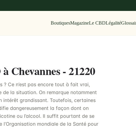
Boutiques
Magazine
Le CBD
Légalité
Glossai
D à Chevannes - 21220
? Ce n’est pas encore tout à fait vrai,
ide de la situation. On remarque notamment
n intérêt grandissant. Toutefois, certaines
difie dangereusement la façon dont on
icotine ou l’alcool. Il suffit pourtant de se
e l’Organisation mondiale de la Santé pour