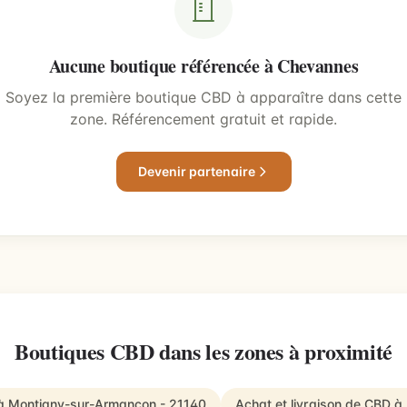
Aucune boutique référencée à Chevannes
Soyez la première boutique CBD à apparaître dans cette
zone. Référencement gratuit et rapide.
Devenir partenaire
Boutiques CBD dans les zones à proximité
 à Montigny-sur-Armançon - 21140
Achat et livraison de CBD 