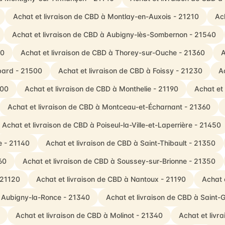
Achat et livraison de CBD à Montlay-en-Auxois - 21210
Ach
Achat et livraison de CBD à Aubigny-lès-Sombernon - 21540
50
Achat et livraison de CBD à Thorey-sur-Ouche - 21360
A
bard - 21500
Achat et livraison de CBD à Foissy - 21230
A
500
Achat et livraison de CBD à Monthelie - 21190
Achat et 
Achat et livraison de CBD à Montceau-et-Écharnant - 21360
Achat et livraison de CBD à Poiseul-la-Ville-et-Laperrière - 21450
te - 21140
Achat et livraison de CBD à Saint-Thibault - 21350
60
Achat et livraison de CBD à Soussey-sur-Brionne - 21350
 21120
Achat et livraison de CBD à Nantoux - 21190
Achat 
à Aubigny-la-Ronce - 21340
Achat et livraison de CBD à Saint
Achat et livraison de CBD à Molinot - 21340
Achat et liv