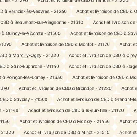
Moines - 21290
Achat et livraison de CBD à Ternant - 21220
BD à Vernois-lès-Vesvres - 21260
Achat et livraison de CBD à 
de CBD à Beaumont-sur-Vingeanne - 21310
Achat et livraison d
D à Quincy-le-Vicomte - 21500
Achat et livraison de CBD à Sa
 21390
Achat et livraison de CBD à Montot - 21170
Achat et
 CBD à Marcilly-Ogny - 21320
Achat et livraison de CBD à Cirey
CBD à Saint-Euphrône - 21140
Achat et livraison de CBD à Flag
D à Poinçon-lès-Larrey - 21330
Achat et livraison de CBD à Ma
21390
Achat et livraison de CBD à Broindon - 21220
Achat e
e CBD à Savoisy - 21500
Achat et livraison de CBD à Grenant-
s - 21140
Achat et livraison de CBD à Is-sur-Tille - 21120
A
21150
Achat et livraison de CBD à Manlay - 21430
Achat et
- 21320
Achat et livraison de CBD à Minot - 21510
Achat et