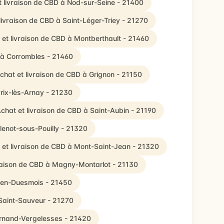
t livraison de CBD à Nod-sur-Seine - 21400
livraison de CBD à Saint-Léger-Triey - 21270
 et livraison de CBD à Montberthault - 21460
 à Corrombles - 21460
chat et livraison de CBD à Grignon - 21150
Prix-lès-Arnay - 21230
chat et livraison de CBD à Saint-Aubin - 21190
llenot-sous-Pouilly - 21320
 et livraison de CBD à Mont-Saint-Jean - 21320
vraison de CBD à Magny-Montarlot - 21130
s-en-Duesmois - 21450
 Saint-Sauveur - 21270
ernand-Vergelesses - 21420