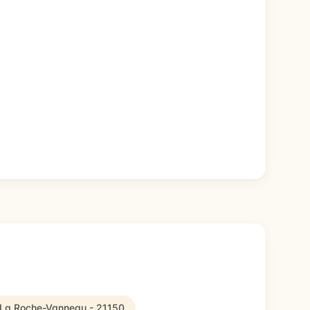
à La Roche-Vanneau - 21150