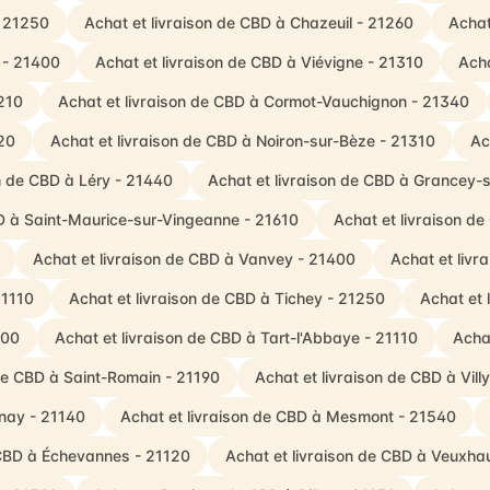
- 21250
Achat et livraison de CBD à Chazeuil - 21260
Achat
 - 21400
Achat et livraison de CBD à Viévigne - 21310
Acha
1210
Achat et livraison de CBD à Cormot-Vauchignon - 21340
20
Achat et livraison de CBD à Noiron-sur-Bèze - 21310
Ac
n de CBD à Léry - 21440
Achat et livraison de CBD à Grancey-
BD à Saint-Maurice-sur-Vingeanne - 21610
Achat et livraison d
Achat et livraison de CBD à Vanvey - 21400
Achat et liv
21110
Achat et livraison de CBD à Tichey - 21250
Achat et 
400
Achat et livraison de CBD à Tart-l'Abbaye - 21110
Acha
 de CBD à Saint-Romain - 21190
Achat et livraison de CBD à Vil
nay - 21140
Achat et livraison de CBD à Mesmont - 21540
 CBD à Échevannes - 21120
Achat et livraison de CBD à Veuxha