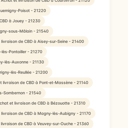
Achat et livraison de CBD à Courtivron - 21120
Quemigny-Poisot - 21220
e CBD à Jouey - 21230
vigny-sous-Mâlain - 21540
 livraison de CBD à Aisey-sur-Seine - 21400
-lès-Pontailler - 21270
ey-lès-Auxonne - 21130
rigny-lès-Reullée - 21200
t livraison de CBD à Pont-et-Massène - 21140
lès-Sombernon - 21540
chat et livraison de CBD à Bézouotte - 21310
 livraison de CBD à Magny-lès-Aubigny - 21170
 livraison de CBD à Veuvey-sur-Ouche - 21360