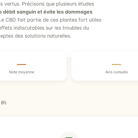
s vertus. Précisons que plusieurs études
le débit sanguin et évite les dommages
 CBD fait partie de ces plantes fort utiles
fets indiscutables sur les troubles du
eptes des solutions naturelles.
—
—
Note moyenne
Avis cumulés
s
(0)