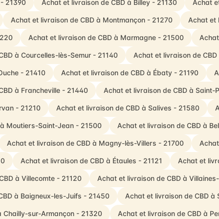
 - 21390
Achat et livraison de CBD à Billey - 21130
Achat e
Achat et livraison de CBD à Montmançon - 21270
Achat et 
1220
Achat et livraison de CBD à Marmagne - 21500
Achat
 CBD à Courcelles-lès-Semur - 21140
Achat et livraison de CBD
-Ouche - 21410
Achat et livraison de CBD à Ébaty - 21190
A
 CBD à Francheville - 21440
Achat et livraison de CBD à Saint-
rvan - 21210
Achat et livraison de CBD à Salives - 21580
A
 à Moutiers-Saint-Jean - 21500
Achat et livraison de CBD à Be
Achat et livraison de CBD à Magny-lès-Villers - 21700
Achat
20
Achat et livraison de CBD à Étaules - 21121
Achat et li
 CBD à Villecomte - 21120
Achat et livraison de CBD à Villaine
 CBD à Baigneux-les-Juifs - 21450
Achat et livraison de CBD à
à Chailly-sur-Armançon - 21320
Achat et livraison de CBD à P