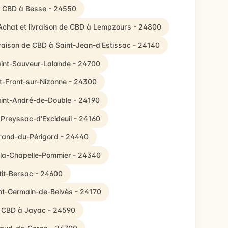
de CBD à Besse - 24550
Achat et livraison de CBD à Lempzours - 24800
vraison de CBD à Saint-Jean-d'Estissac - 24140
Saint-Sauveur-Lalande - 24700
nt-Front-sur-Nizonne - 24300
aint-André-de-Double - 24190
 Preyssac-d'Excideuil - 24160
rrand-du-Périgord - 24440
-la-Chapelle-Pommier - 24340
tit-Bersac - 24600
int-Germain-de-Belvès - 24170
e CBD à Jayac - 24590