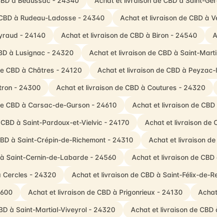
 CBD à Beaussac - 24340
Achat et livraison de CBD à Saint-G
e CBD à Rudeau-Ladosse - 24340
Achat et livraison de CBD à 
Eyraud - 24140
Achat et livraison de CBD à Biron - 24540
A
CBD à Lusignac - 24320
Achat et livraison de CBD à Saint-Mar
 de CBD à Châtres - 24120
Achat et livraison de CBD à Peyzac-
tron - 24300
Achat et livraison de CBD à Coutures - 24320
 de CBD à Carsac-de-Gurson - 24610
Achat et livraison de CBD
e CBD à Saint-Pardoux-et-Vielvic - 24170
Achat et livraison de
 CBD à Saint-Crépin-de-Richemont - 24310
Achat et livraison d
D à Saint-Cernin-de-Labarde - 24560
Achat et livraison de CBD
à Cercles - 24320
Achat et livraison de CBD à Saint-Félix-de-R
4600
Achat et livraison de CBD à Prigonrieux - 24130
Achat
CBD à Saint-Martial-Viveyrol - 24320
Achat et livraison de CBD