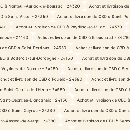
CBD à Nanteuil-Auriac-de-Bourzac - 24320
Achat et livraison 
BD à Saint-Victor - 24350
Achat et livraison de CBD à Saint-P
4440
Achat et livraison de CBD à Peyrillac-et-Millac - 24370
rempse - 24140
Achat et livraison de CBD à Brouchaud - 24210
on de CBD à Saint-Perdoux - 24560
Achat et livraison de CBD 
 CBD à Badefols-sur-Dordogne - 24150
Achat et livraison de C
 à Veyrines-de-Domme - 24250
Achat et livraison de CBD à Se
chat et livraison de CBD à Fouleix - 24380
Achat et livraison 
 à Saint-Cernin-de-l'Herm - 24550
Achat et livraison de CBD à
à Saint-Georges-Blancaneix - 24130
Achat et livraison de CBD 
 CBD à Saint-Geyrac - 24330
Achat et livraison de CBD à Con
aint-Amand-de-Vergt - 24380
Achat et livraison de CBD à Sen