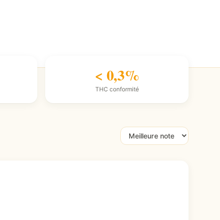
< 0,3%
THC conformité