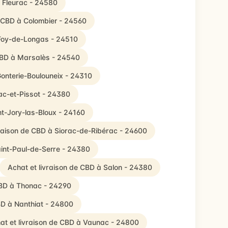
à Fleurac - 24580
e CBD à Colombier - 24560
-Foy-de-Longas - 24510
 CBD à Marsalès - 24540
Gonterie-Boulouneix - 24310
ac-et-Pissot - 24380
nt-Jory-las-Bloux - 24160
vraison de CBD à Siorac-de-Ribérac - 24600
aint-Paul-de-Serre - 24380
Achat et livraison de CBD à Salon - 24380
CBD à Thonac - 24290
BD à Nanthiat - 24800
at et livraison de CBD à Vaunac - 24800