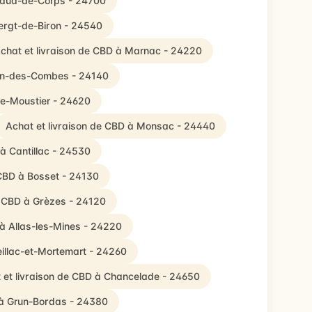
éraud-de-Corps - 24700
Vergt-de-Biron - 24540
chat et livraison de CBD à Marnac - 24220
tin-des-Combes - 24140
le-Moustier - 24620
Achat et livraison de CBD à Monsac - 24440
 à Cantillac - 24530
 CBD à Bosset - 24130
e CBD à Grèzes - 24120
 à Allas-les-Mines - 24220
eillac-et-Mortemart - 24260
 et livraison de CBD à Chancelade - 24650
 à Grun-Bordas - 24380