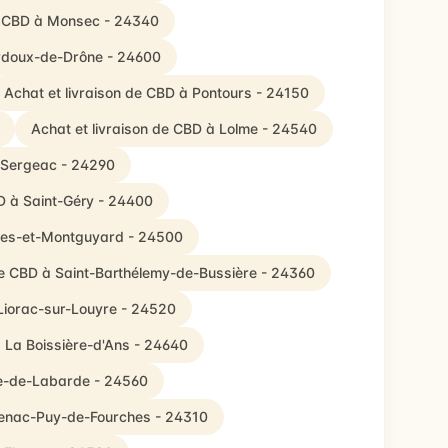
de CBD à Monsec - 24340
ardoux-de-Drône - 24600
Achat et livraison de CBD à Pontours - 24150
Achat et livraison de CBD à Lolme - 24540
à Sergeac - 24290
BD à Saint-Géry - 24400
rres-et-Montguyard - 24500
de CBD à Saint-Barthélemy-de-Bussière - 24360
 Liorac-sur-Louyre - 24520
à La Boissière-d'Ans - 24640
ne-de-Labarde - 24560
cenac-Puy-de-Fourches - 24310