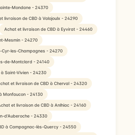
 Sainte-Mondane - 24370
t livraison de CBD à Valojoulx - 24290
Achat et livraison de CBD à Eyvirat - 24460
int-Mesmin - 24270
int-Cyr-les-Champagnes - 24270
ges-de-Montclard - 24140
 à Saint-Vivien - 24230
chat et livraison de CBD à Cherval - 24320
 à Monfaucon - 24130
chat et livraison de CBD à Anlhiac - 24160
pin-d'Auberoche - 24330
 CBD à Campagnac-lès-Quercy - 24550