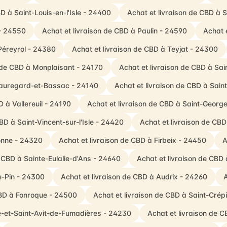
D à Saint-Louis-en-l'Isle - 24400
Achat et livraison de CBD à
 - 24550
Achat et livraison de CBD à Paulin - 24590
Achat e
Péreyrol - 24380
Achat et livraison de CBD à Teyjat - 24300
n de CBD à Monplaisant - 24170
Achat et livraison de CBD à Sa
Beauregard-et-Bassac - 24140
Achat et livraison de CBD à Sa
D à Vallereuil - 24190
Achat et livraison de CBD à Saint-Geor
BD à Saint-Vincent-sur-l'Isle - 24420
Achat et livraison de CBD
zonne - 24320
Achat et livraison de CBD à Firbeix - 24450
A
e CBD à Sainte-Eulalie-d'Ans - 24640
Achat et livraison de CBD
e-Pin - 24300
Achat et livraison de CBD à Audrix - 24260
A
CBD à Fonroque - 24500
Achat et livraison de CBD à Saint-Cré
le-et-Saint-Avit-de-Fumadières - 24230
Achat et livraison de