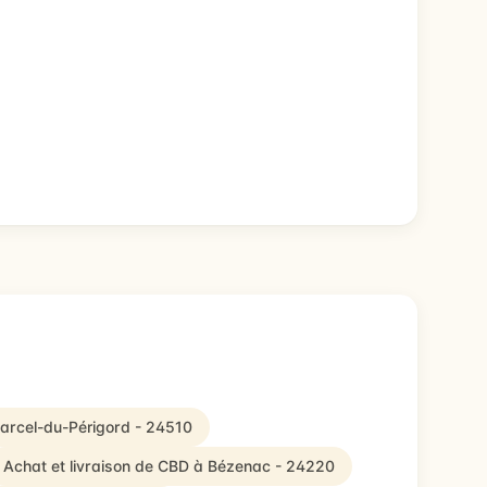
Marcel-du-Périgord - 24510
Achat et livraison de CBD à Bézenac - 24220