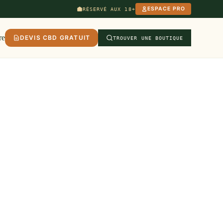
ESPACE PRO
RÉSERVÉ AUX 18+
re
DEVIS CBD GRATUIT
TROUVER UNE BOUTIQUE