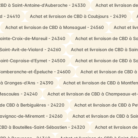
 CBD à Saint-Antoine-d'Auberoche - 24330
Achat et livraison 
ud - 24410
Achat et livraison de CBD à Coubjours - 24390
Achat et livraison de CBD à Monsaguel - 24560
Achat et li
Sainte-Croix-de-Mareuil - 24340
Achat et livraison de CBD à 
 Saint-Avit-de-Vialard - 24260
Achat et livraison de CBD à Sai
 Saint-Capraise-d'Eymet - 24500
Achat et livraison de CBD à S
 Comberanche-et-Épeluche - 24600
Achat et livraison de CBD à
D à Granges-d'Ans - 24390
Achat et livraison de CBD à Montfe
 Mescoules - 24240
Achat et livraison de CBD à Champeaux-et
n de CBD à Berbiguières - 24220
Achat et livraison de CBD à Pe
 Savignac-de-Miremont - 24260
Achat et livraison de CBD à Sa
 CBD à Bouteilles-Saint-Sébastien - 24320
Achat et livraison d