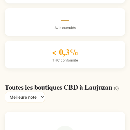
—
Avis cumulés
< 0,3%
THC conformité
Toutes les boutiques CBD à Laujuzan
(0)