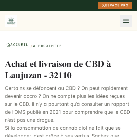
Aller au contenu principal
ESPACE PRO
ACCUEIL
À PROXIMITÉ
Achat et livraison de CBD à
Laujuzan - 32110
Certains se défoncent au CBD ? On peut rapidement
devenir accro ? On ne compte plus les idées reçues
sur le CBD. Il n’y a pourtant qu’à consulter un rapport
de l’OMS publié en 2021 pour comprendre que le CBD
n’est pas une drogue.
Si la consommation de cannabidiol ne fait que se
développer, c’est grâce à ses vertus. Sachez que