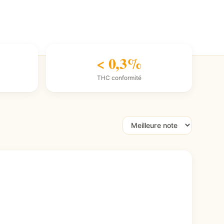
< 0,3%
THC conformité