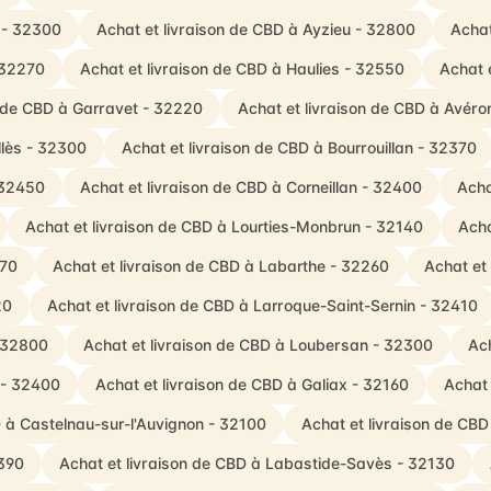
 - 32300
Achat et livraison de CBD à Ayzieu - 32800
Achat
- 32270
Achat et livraison de CBD à Haulies - 32550
Achat 
n de CBD à Garravet - 32220
Achat et livraison de CBD à Avéro
llès - 32300
Achat et livraison de CBD à Bourrouillan - 32370
 32450
Achat et livraison de CBD à Corneillan - 32400
Acha
Achat et livraison de CBD à Lourties-Monbrun - 32140
Acha
170
Achat et livraison de CBD à Labarthe - 32260
Achat et
20
Achat et livraison de CBD à Larroque-Saint-Sernin - 32410
- 32800
Achat et livraison de CBD à Loubersan - 32300
Ac
 - 32400
Achat et livraison de CBD à Galiax - 32160
Achat 
D à Castelnau-sur-l'Auvignon - 32100
Achat et livraison de CB
2390
Achat et livraison de CBD à Labastide-Savès - 32130