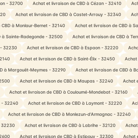
non - 32700
Achat et livraison de CBD à Cézan - 32410
Ach
220
Achat et livraison de CBD à Castet-Arrouy - 32340
Ach
de CBD à Monlaur-Bernet - 32140
Achat et livraison de CBD à S
BD à Sainte-Radegonde - 32500
Achat et livraison de CBD à T
 - 32230
Achat et livraison de CBD à Espaon - 32220
Acha
32140
Achat et livraison de CBD à Saint-Élix - 32450
Achat 
CBD à Margouët-Meymes - 32290
Achat et livraison de CBD à 
32500
Achat et livraison de CBD à Maupas - 32240
Achat 
Achat et livraison de CBD à Couloumé-Mondebat - 32160
c - 32240
Achat et livraison de CBD à Laymont - 32220
Ac
Achat et livraison de CBD à Monlezun-d'Armagnac - 32240
- 32230
Achat et livraison de CBD à Labrihe - 32120
Achat
32600
Achat et livraison de CBD à Estipouy - 32300
Achat 