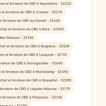
hat et livraison de CBD à Sauveterre - 32220
 et livraison de CBD à Crastes - 32270
et livraison de CBD au Cannet - 32400
chat et livraison de CBD à Bars - 32300
tillon-Massas - 32360
hat et livraison de CBD à Brugnens - 32500
at et livraison de CBD à Laujuzan - 32110
ivraison de CBD à Sarragachies - 32400
 et livraison de CBD à Marestaing - 32490
chat et livraison de CBD à Roquefort - 32390
 livraison de CBD à Laguian-Mazous - 32170
t livraison de CBD à Panassac - 32140
urnecoupe - 32380