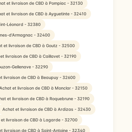
at et livraison de CBD à Pompiac - 32130
at et livraison de CBD à Ayguetinte - 32410
aint-Léonard - 32380
ermes-d'Armagnac - 32400
t et livraison de CBD à Goutz - 32500
et livraison de CBD à Caillavet - 32190
Bouzon-Gellenave - 32290
et livraison de CBD à Beaupuy - 32600
Achat et livraison de CBD à Monclar - 32150
hat et livraison de CBD à Roquebrune - 32190
Achat et livraison de CBD à Ardizas - 32430
 et livraison de CBD à Lagarde - 32700
et livraison de CBD à Saint-Antoine - 32340