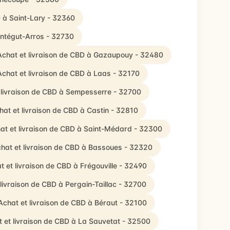
D à Saint-Lary - 32360
ontégut-Arros - 32730
Achat et livraison de CBD à Gazaupouy - 32480
Achat et livraison de CBD à Laas - 32170
 livraison de CBD à Sempesserre - 32700
hat et livraison de CBD à Castin - 32810
at et livraison de CBD à Saint-Médard - 32300
hat et livraison de CBD à Bassoues - 32320
t et livraison de CBD à Frégouville - 32490
livraison de CBD à Pergain-Taillac - 32700
Achat et livraison de CBD à Béraut - 32100
 et livraison de CBD à La Sauvetat - 32500