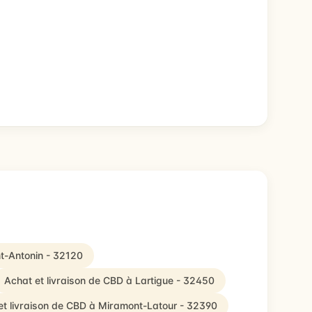
nt-Antonin - 32120
Achat et livraison de CBD à Lartigue - 32450
et livraison de CBD à Miramont-Latour - 32390