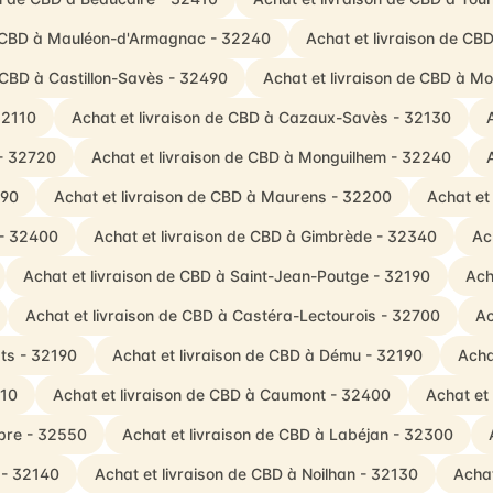
e CBD à Mauléon-d'Armagnac - 32240
Achat et livraison de CB
e CBD à Castillon-Savès - 32490
Achat et livraison de CBD à M
32110
Achat et livraison de CBD à Cazaux-Savès - 32130
 - 32720
Achat et livraison de CBD à Monguilhem - 32240
290
Achat et livraison de CBD à Maurens - 32200
Achat et
 - 32400
Achat et livraison de CBD à Gimbrède - 32340
Ac
Achat et livraison de CBD à Saint-Jean-Poutge - 32190
Ach
Achat et livraison de CBD à Castéra-Lectourois - 32700
Ac
ats - 32190
Achat et livraison de CBD à Dému - 32190
Acha
810
Achat et livraison de CBD à Caumont - 32400
Achat et 
opre - 32550
Achat et livraison de CBD à Labéjan - 32300
 - 32140
Achat et livraison de CBD à Noilhan - 32130
Achat