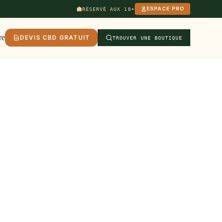
ESPACE PRO
RÉSERVÉ AUX 18+
re
DEVIS CBD GRATUIT
TROUVER UNE BOUTIQUE