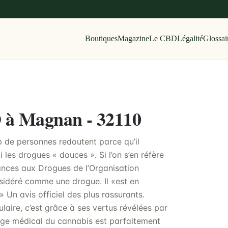
Boutiques
Magazine
Le CBD
Légalité
Glossai
D à Magnan - 32110
 de personnes redoutent parce qu’il
les drogues « douces ». Si l’on s’en réfère
ances aux Drogues de l’Organisation
sidéré comme une drogue. Il «est en
» Un avis officiel des plus rassurants.
aire, c’est grâce à ses vertus révélées par
usage médical du cannabis est parfaitement