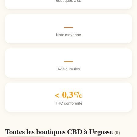
Boutiques CBD
—
Note moyenne
—
Avis cumulés
< 0,3%
THC conformité
Toutes les boutiques CBD à Urgosse
(0)