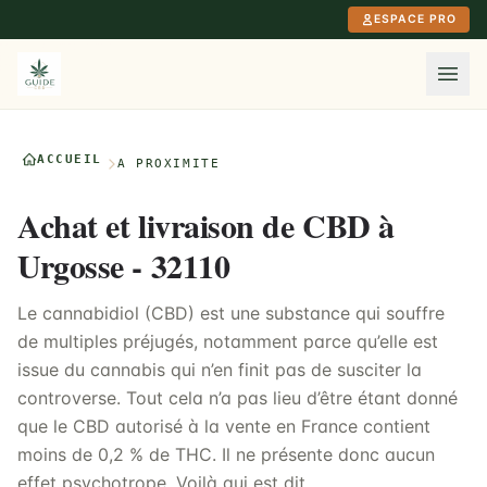
Aller au contenu principal
ESPACE PRO
ACCUEIL
À PROXIMITÉ
Achat et livraison de CBD à
Urgosse - 32110
Le cannabidiol (CBD) est une substance qui souffre
de multiples préjugés, notamment parce qu’elle est
issue du cannabis qui n’en finit pas de susciter la
controverse. Tout cela n’a pas lieu d’être étant donné
que le CBD autorisé à la vente en France contient
moins de 0,2 % de THC. Il ne présente donc aucun
effet psychotrope. Voilà qui est dit.