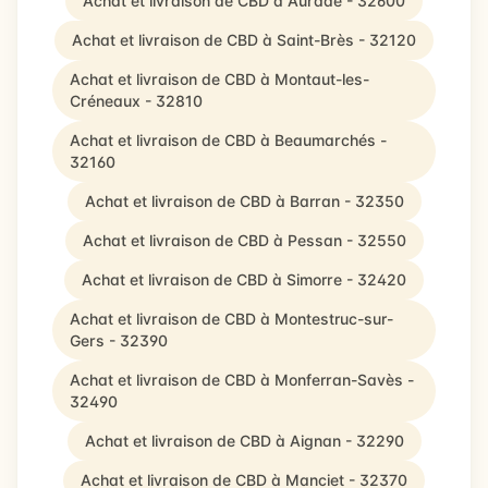
Achat et livraison de CBD à Auradé - 32600
Achat et livraison de CBD à Saint-Brès - 32120
Achat et livraison de CBD à Montaut-les-
Créneaux - 32810
Achat et livraison de CBD à Beaumarchés -
32160
Achat et livraison de CBD à Barran - 32350
Achat et livraison de CBD à Pessan - 32550
Achat et livraison de CBD à Simorre - 32420
Achat et livraison de CBD à Montestruc-sur-
Gers - 32390
Achat et livraison de CBD à Monferran-Savès -
32490
Achat et livraison de CBD à Aignan - 32290
Achat et livraison de CBD à Manciet - 32370